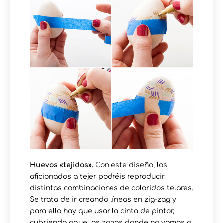
Huevos «tejidos».
Con este diseño, los
aficionados a tejer podréis reproducir
distintas combinaciones de coloridos telares.
Se trata de ir creando líneas en zig-zag y
para ello hay que usar la cinta de pintor,
cubriendo aquellas zonas donde no vamos a