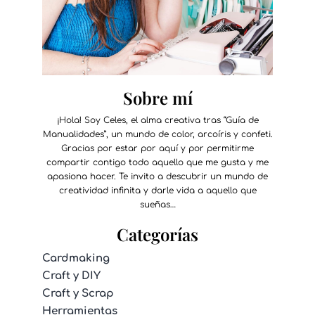
Sobre mí
¡Hola! Soy Celes, el alma creativa tras “Guía de
Manualidades”, un mundo de color, arcoíris y confeti.
Gracias por estar por aquí y por permitirme
compartir contigo todo aquello que me gusta y me
apasiona hacer. Te invito a descubrir un mundo de
creatividad infinita y darle vida a aquello que
sueñas…
Categorías
Cardmaking
Craft y DIY
Craft y Scrap
Herramientas