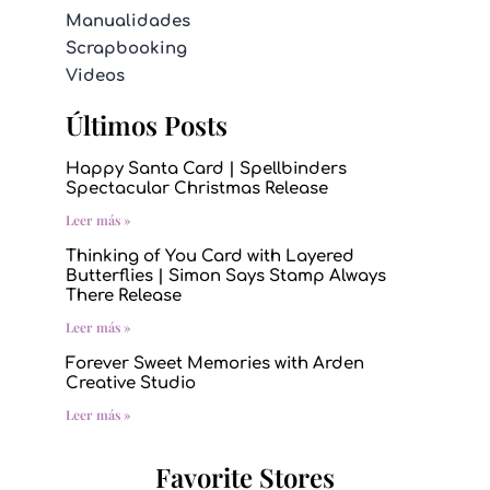
Manualidades
Scrapbooking
Videos
Últimos Posts
Happy Santa Card | Spellbinders
Spectacular Christmas Release
Leer más »
Thinking of You Card with Layered
Butterflies | Simon Says Stamp Always
There Release
Leer más »
Forever Sweet Memories with Arden
Creative Studio
Leer más »
Favorite Stores