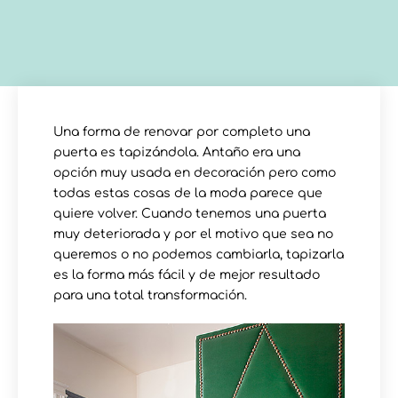
Una forma de renovar por completo una
puerta es tapizándola. Antaño era una
opción muy usada en decoración pero como
todas estas cosas de la moda parece que
quiere volver. Cuando tenemos una puerta
muy deteriorada y por el motivo que sea no
queremos o no podemos cambiarla, tapizarla
es la forma más fácil y de mejor resultado
para una total transformación.