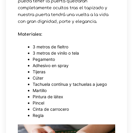
pueda tener la puerta quedarán
completamente ocultos tras el tapizado y
nuestra puerta tendrá una vuelta a la vida
con gran dignidad, porte y elegancia.
Materiales:
3 metros de fieltro
3 metros de vinilo o tela
Pegamento
Adhesivo en spray
Tijeras
Cúter
Tachuela contínua y tachuelas a juego
Martillo
Pintura de látex
Pincel
Cinta de carrocero
Regla