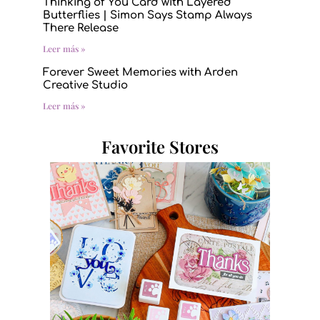
Thinking of You Card with Layered
Butterflies | Simon Says Stamp Always
There Release
Leer más »
Forever Sweet Memories with Arden
Creative Studio
Leer más »
Favorite Stores