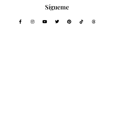
Sígueme
Compartir:
PRIVACIDAD
COOKIES