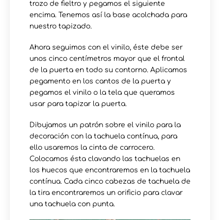
trozo de fieltro y pegamos el siguiente
encima. Tenemos así la base acolchada para
nuestro tapizado.
Ahora seguimos con el vinilo, éste debe ser
unos cinco centímetros mayor que el frontal
de la puerta en todo su contorno. Aplicamos
pegamento en los cantos de la puerta y
pegamos el vinilo o la tela que queramos
usar para tapizar la puerta.
Dibujamos un patrón sobre el vinilo para la
decoración con la tachuela contínua, para
ello usaremos la cinta de carrocero.
Colocamos ésta clavando las tachuelas en
los huecos que encontraremos en la tachuela
contínua. Cada cinco cabezas de tachuela de
la tira encontraremos un orificio para clavar
una tachuela con punta.