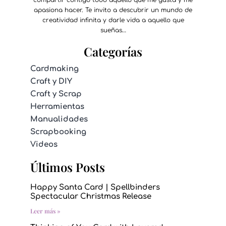
compartir contigo todo aquello que me gusta y me
apasiona hacer. Te invito a descubrir un mundo de
creatividad infinita y darle vida a aquello que
sueñas…
Categorías
Cardmaking
Craft y DIY
Craft y Scrap
Herramientas
Manualidades
Scrapbooking
Videos
Últimos Posts
Happy Santa Card | Spellbinders
Spectacular Christmas Release
Leer más »