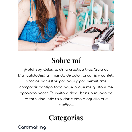
Sobre mí
¡Hola! Soy Celes, el alma creativa tras “Guía de
Manualidades”, un mundo de color, arcoíris y confeti.
Gracias por estar por aquí y por permitirme
compartir contigo todo aquello que me gusta y me
apasiona hacer. Te invito a descubrir un mundo de
creatividad infinita y darle vida a aquello que
sueñas…
Categorías
Cardmaking