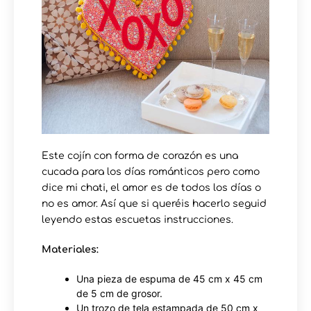
Este cojín con forma de corazón es una
cucada para los días románticos pero como
dice mi chati, el amor es de todos los días o
no es amor. Así que si queréis hacerlo seguid
leyendo estas escuetas instrucciones.
Materiales:
Una pieza de espuma de 45 cm x 45 cm
de 5 cm de grosor.
Un trozo de tela estampada de 50 cm x