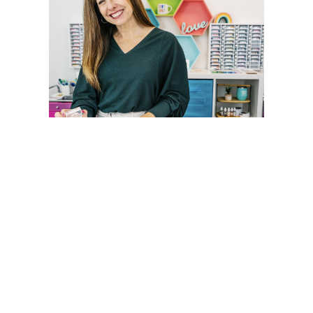
CATHERINE POOLER STORE
Sígueme