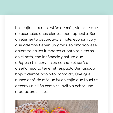
Los cojines nunca están de más, siempre que
no acumules unos cientos por supuesto. Son
un elemento decorativo simple, económico y
que además tienen un gran uso práctico, ese
dolorcito en las lumbares cuanto te sientas
en el sofá, esa incómoda postura que
adoptan tus cervicales cuando el sofá de
diseño resulta tener el respaldo demasiado
bajo o demasiado alto, tanto da. Oye que
nunca está de más un buen cojín que igual te
decora un sillón como te invita a echar una
reparadora siesta.