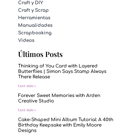
Craft y DIY
Craft y Scrap
Herramientas
Manualidades
Scrapbooking
Videos
Últimos Posts
Thinking of You Card with Layered
Butterflies | Simon Says Stamp Always
There Release
Leer más »
Forever Sweet Memories with Arden
Creative Studio
Leer más »
Cake-Shaped Mini Album Tutorial: A 40th
Birthday Keepsake with Emily Moore
Designs