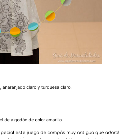
e, anaranjado claro y turquesa claro.
el de algodón de color amarillo.
especial este juego de compás muy antiguo que adoro!