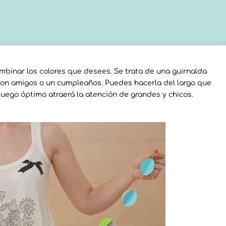
ombinar los colores que desees. Se trata de una guirnalda
a con amigos o un cumpleaños. Puedes hacerla del largo que
 juego óptimo atraerá la atención de grandes y chicos.
…