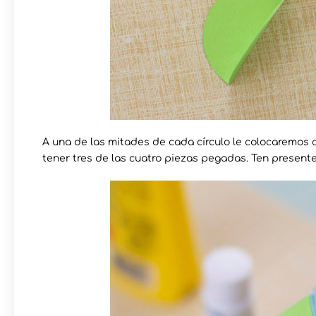
A una de las mitades de cada círculo le colocaremos c
tener tres de las cuatro piezas pegadas. Ten presente