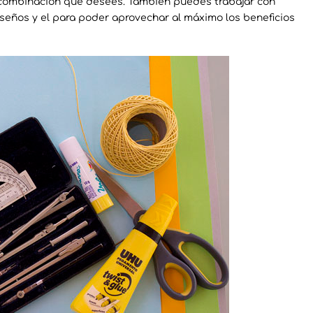
 combinación que desees. También puedes trabajar con
diseños y el para poder aprovechar al máximo los beneficios