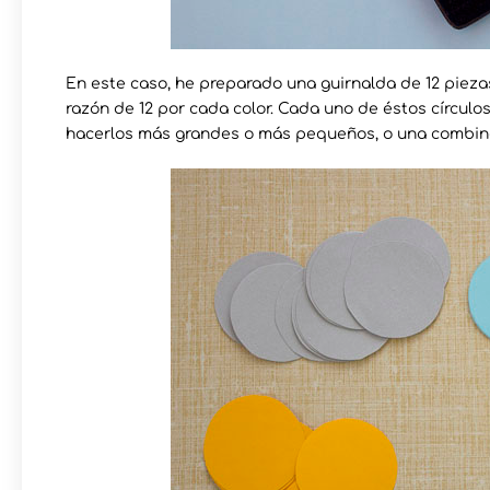
En este caso, he preparado una guirnalda de 12 piezas,
razón de 12 por cada color. Cada uno de éstos círculo
hacerlos más grandes o más pequeños, o una combina