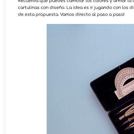
Recuerda que puedes cambiar los colores y armar la
cartulinas con diseño. La idea es ir jugando con los 
de esta propuesta. Vamos directo al paso a paso!