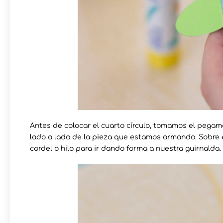
Antes de colocar el cuarto círculo, tomamos el pega
lado a lado de la pieza que estamos armando. Sobre
cordel o hilo para ir dando forma a nuestra guirnalda.