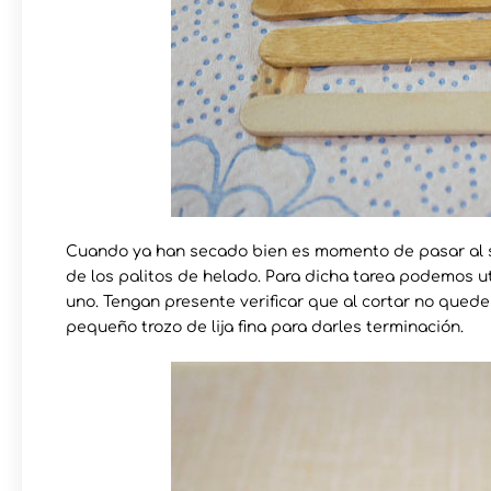
Cuando ya han secado bien es momento de pasar al 
de los palitos de helado. Para dicha tarea podemos ut
uno. Tengan presente verificar que al cortar no queden
pequeño trozo de lija fina para darles terminación.