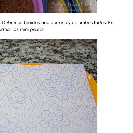
do. Debemos teñirlos uno por uno y en ambos lados. Es
rmar los mini palets.