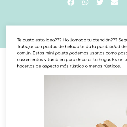
Te gusta esta idea??? Ha llamado tu atención??? Segu
Trabajar con palitos de helado te da la posibilidad d
común. Estos mini palets podemos usarlos como posa
casamientos y también para decorar tu hogar. Es un 
hacerlos de aspecto más rústico o menos rústicos.