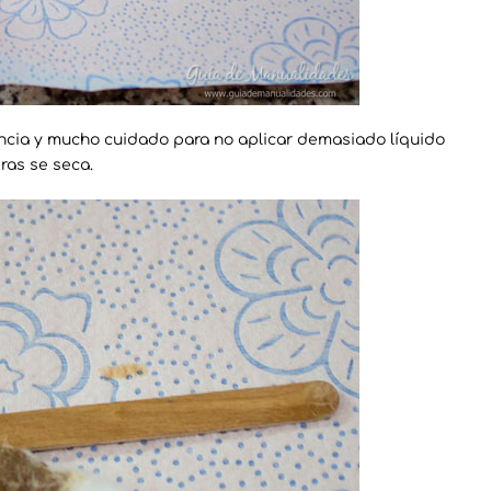
cia y mucho cuidado para no aplicar demasiado líquido
ras se seca.