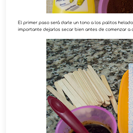
El primer paso será darle un tono a los palitos hela
importante dejarlos secar bien antes de comenzar a a