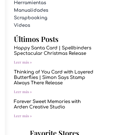
Herramientas
Manualidades
Scrapbooking
Videos
Últimos Posts
Happy Santa Card | Spellbinders
Spectacular Christmas Release
Leer más »
Thinking of You Card with Layered
Butterflies | Simon Says Stamp
Always There Release
Leer más »
Forever Sweet Memories with
Arden Creative Studio
Leer más »
Favorite Stores