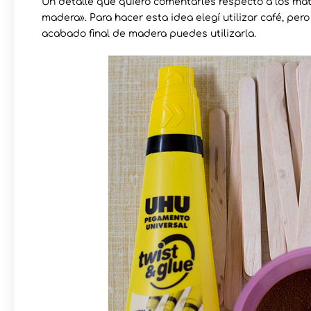
Un detalle que quiero comentarles respecto a los mate
madera». Para hacer esta idea elegí utilizar café, pero
acabado final de madera puedes utilizarla.