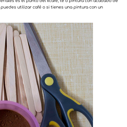
riales es el punto del «café, té o pintura con acabado de
 puedes utilizar café o si tienes una pintura con un