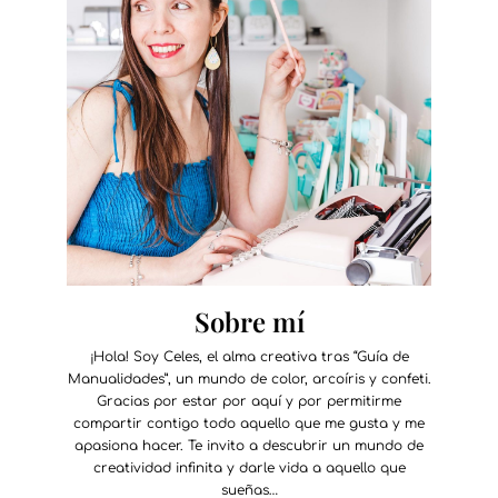
Sobre mí
¡Hola! Soy Celes, el alma creativa tras “Guía de
Manualidades”, un mundo de color, arcoíris y confeti.
Gracias por estar por aquí y por permitirme
compartir contigo todo aquello que me gusta y me
apasiona hacer. Te invito a descubrir un mundo de
creatividad infinita y darle vida a aquello que
sueñas…