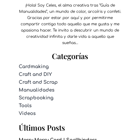
¡Hola! Soy Celes, el alma creativa tras “Guía de
Manualidades”, un mundo de color, arcoíris y confeti.
Gracias por estar por aquí y por permitirme
compartir contigo todo aquello que me gusta y me
apasiona hacer. Te invito a descubrir un mundo de
creatividad infinita y darle vida a aquello que
sueñas…
Categorías
Cardmaking
Craft and DIY
Craft and Scrap
Manualidades
Scrapbooking
Tools
Videos
Últimos Posts