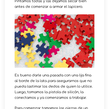
Pintamos todas y las dejamos secar bien
antes de comenzar a armar el lapicero.
Es bueno darle una pasada con una lija fina
al borde de la lata para asegurarnos que no
pueda lastimar los dedos de quien lo utilice.
Luego, tomamos la pistola de silicón, la
conectamos y ya comenzamos a trabajar.
Para comenzar, tomamos las piezas de un