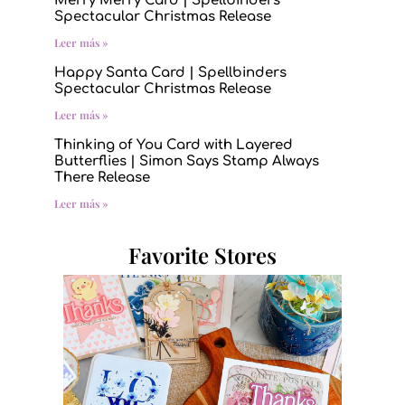
Merry Merry Card | Spellbinders
Spectacular Christmas Release
Leer más »
Happy Santa Card | Spellbinders
Spectacular Christmas Release
Leer más »
Thinking of You Card with Layered
Butterflies | Simon Says Stamp Always
There Release
Leer más »
Favorite Stores