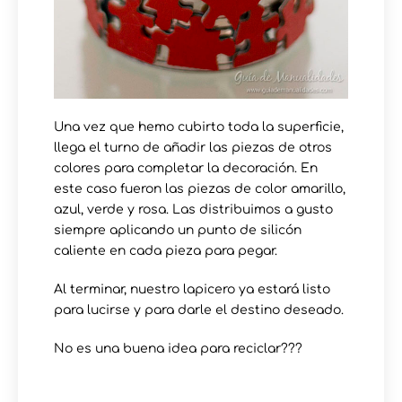
Una vez que hemo cubirto toda la superficie,
llega el turno de añadir las piezas de otros
colores para completar la decoración. En
este caso fueron las piezas de color amarillo,
azul, verde y rosa. Las distribuimos a gusto
siempre aplicando un punto de silicón
caliente en cada pieza para pegar.
Al terminar, nuestro lapicero ya estará listo
para lucirse y para darle el destino deseado.
No es una buena idea para reciclar???