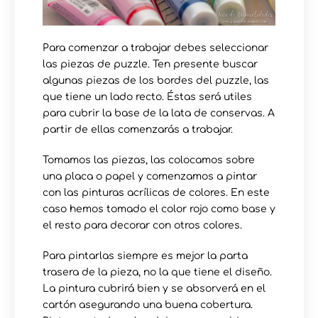
Para comenzar a trabajar debes seleccionar
las piezas de puzzle. Ten presente buscar
algunas piezas de los bordes del puzzle, las
que tiene un lado recto. Éstas será utiles
para cubrir la base de la lata de conservas. A
partir de ellas comenzarás a trabajar.
Tomamos las piezas, las colocamos sobre
una placa o papel y comenzamos a pintar
con las pinturas acrílicas de colores. En este
caso hemos tomado el color rojo como base y
el resto para decorar con otros colores.
Para pintarlas siempre es mejor la parta
trasera de la pieza, no la que tiene el diseño.
La pintura cubrirá bien y se absorverá en el
cartón asegurando una buena cobertura.