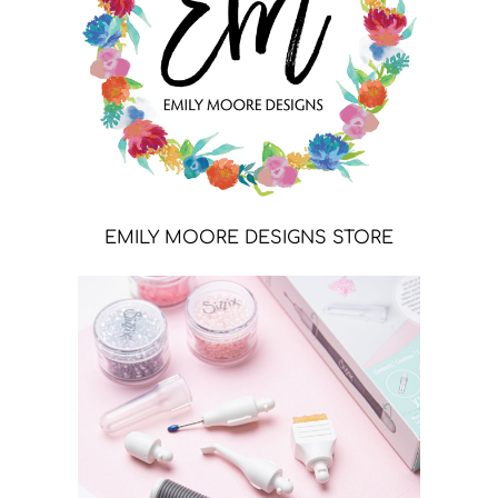
EMILY MOORE DESIGNS STORE