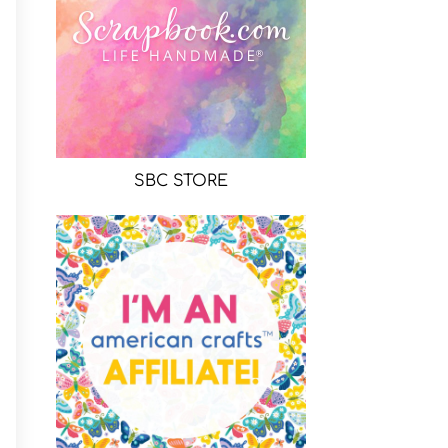
SBC STORE