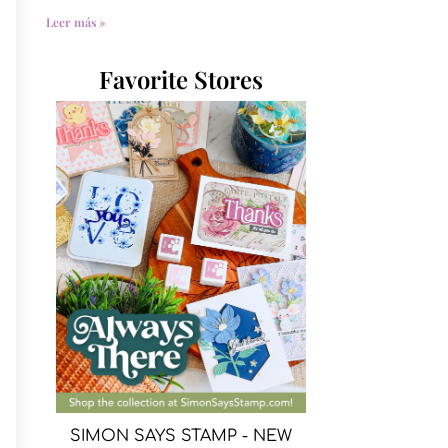
Leer más »
Favorite Stores
SIMON SAYS STAMP - NEW