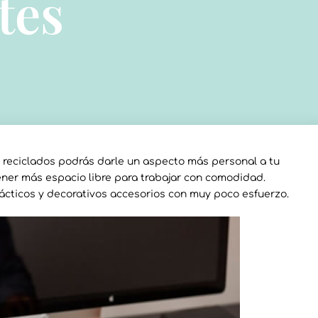
tes
 reciclados podrás darle un aspecto más personal a tu
tener más espacio libre para trabajar con comodidad.
cticos y decorativos accesorios con muy poco esfuerzo.