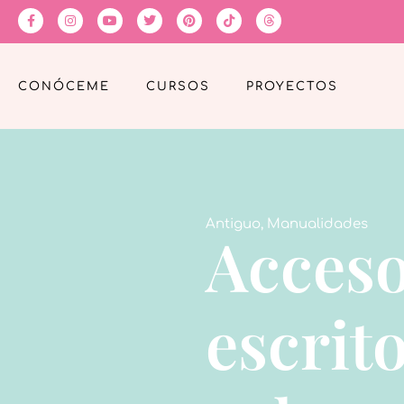
CONÓCEME
CURSOS
PROYECTOS
Antiguo
,
Manualidades
Acceso
escrito