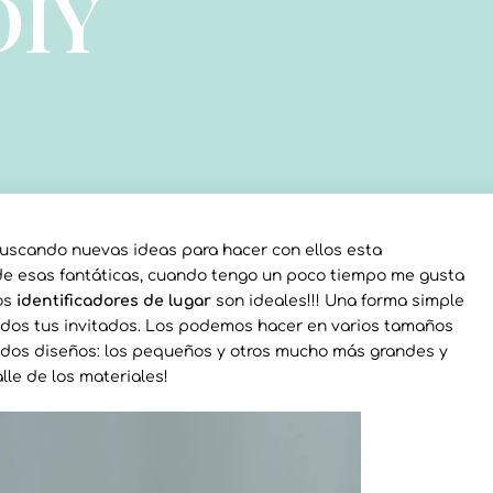
DIY
uscando nuevas ideas para hacer con ellos esta
de esas fantáticas, cuando tengo un poco tiempo me gusta
os
identificadores de lugar
son ideales!!! Una forma simple
todos tus invitados. Los podemos hacer en varios tamaños
é dos diseños: los pequeños y otros mucho más grandes y
lle de los materiales!