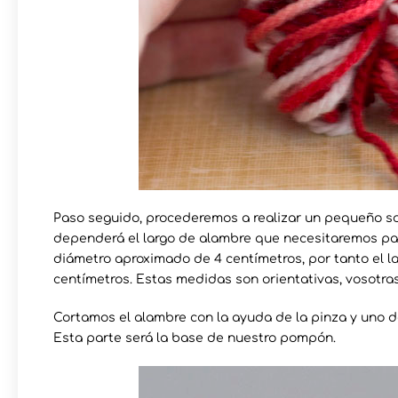
Paso seguido, procederemos a realizar un pequeño 
dependerá el largo de alambre que necesitaremos par
diámetro aproximado de 4 centímetros, por tanto el la
centímetros. Estas medidas son orientativas, vosotra
Cortamos el alambre con la ayuda de la pinza y uno d
Esta parte será la base de nuestro pompón.