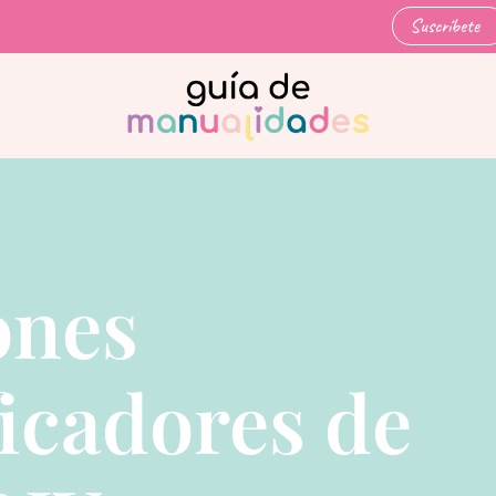
Suscríbete
nes
ficadores de