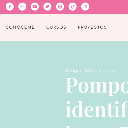
CONÓCEME
CURSOS
PROYECTOS
Antiguo
,
Manualidades
Pompo
identi