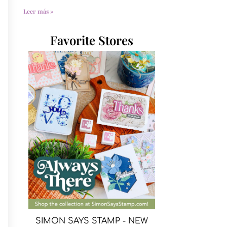
Leer más »
Favorite Stores
SIMON SAYS STAMP - NEW