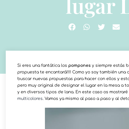
lugar 
Si eres una fantática los
pompones
y siempre estás b
propuesta te encantará!!!! Como yo soy también una 
buscar nuevas propuestas para hacer con ellos y est
pero muy original de designar el lugar en la mesa a 
y en diversos tipos de lana. En este caso os mostrar
multicolores
. Vamos ya mismo al paso a paso y al deta