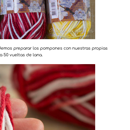
odemos preparar los pompones con nuestras propias
a 50 vueltas de lana.