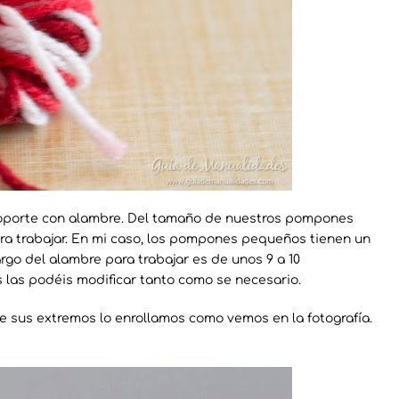
soporte con alambre. Del tamaño de nuestros pompones
a trabajar. En mi caso, los pompones pequeños tienen un
rgo del alambre para trabajar es de unos 9 a 10
s las podéis modificar tanto como se necesario.
e sus extremos lo enrollamos como vemos en la fotografía.