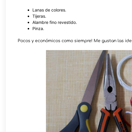
Lanas de colores.
Tijeras.
Alambre fino revestido.
Pinza.
Pocos y económicos como siempre! Me gustan las idea