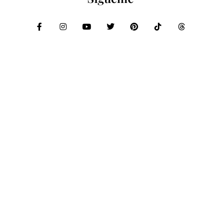
Compartir:
PRIVACIDAD
COOKIES