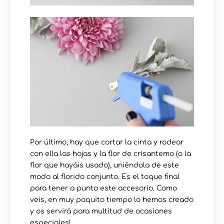
Por último, hay que cortar la cinta y rodear
con ella las hojas y la flor de crisantemo (o la
flor que hayáis usado), uniéndola de este
modo al florido conjunto. Es el toque final
para tener a punto este accesorio. Como
veis, en muy poquito tiempo lo hemos creado
y os servirá para multitud de ocasiones
especiales!