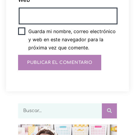
Guarda mi nombre, correo electrónico
y web en este navegador para la
próxima vez que comente.