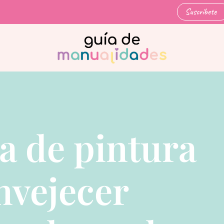
Suscríbete
a de pintura
nvejecer