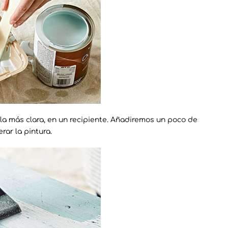
la más clara, en un recipiente. Añadiremos un poco de
rar la pintura.