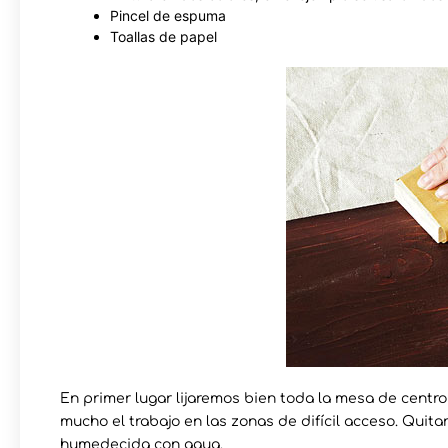
Pincel de espuma
Toallas de papel
En primer lugar lijaremos bien toda la mesa de centro c
mucho el trabajo en las zonas de difícil acceso. Quita
humedecida con agua.