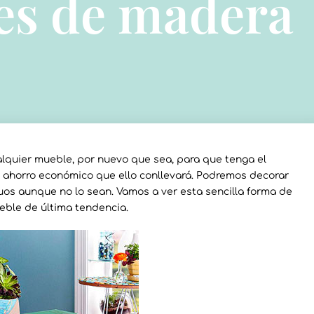
es de madera
lquier mueble, por nuevo que sea, para que tenga el
 ahorro económico que ello conllevará. Podremos decorar
os aunque no lo sean. Vamos a ver esta sencilla forma de
eble de última tendencia.