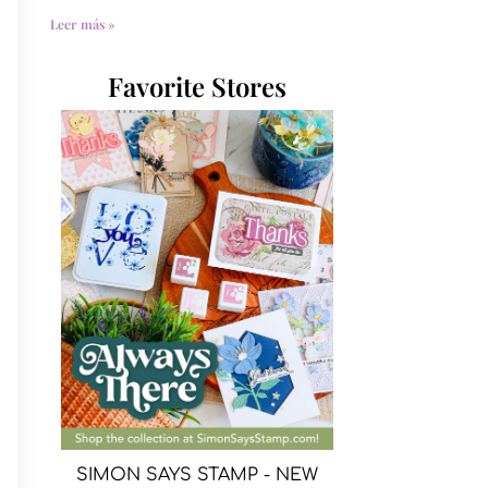
Leer más »
Favorite Stores
SIMON SAYS STAMP - NEW