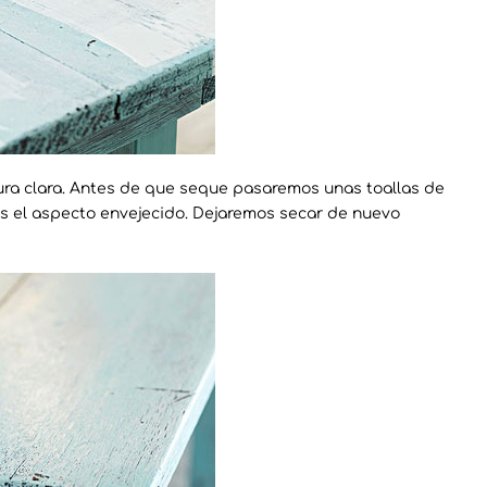
ura clara. Antes de que seque pasaremos unas toallas de
mos el aspecto envejecido. Dejaremos secar de nuevo