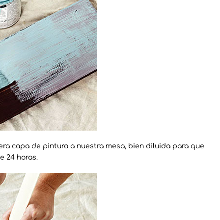
era capa de pintura a nuestra mesa, bien diluida para que
e 24 horas.