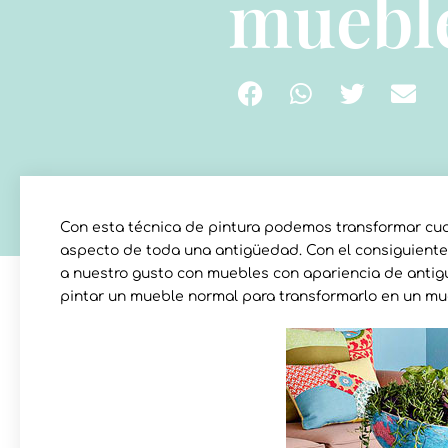
muebl
Con esta técnica de pintura podemos transformar cua
aspecto de toda una antigüedad. Con el consiguiente
a nuestro gusto con muebles con apariencia de antigu
pintar un mueble normal para transformarlo en un mu