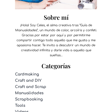
Sobre mí
¡Hola! Soy Celes, el alma creativa tras “Guía de
Manualidades”, un mundo de color, arcoíris y confeti.
Gracias por estar por aquí y por permitirme
compartir contigo todo aquello que me gusta y me
apasiona hacer. Te invito a descubrir un mundo de
creatividad infinita y darle vida a aquello que
sueñas…
Categorías
Cardmaking
Craft and DIY
Craft and Scrap
Manualidades
Scrapbooking
Tools
Videos