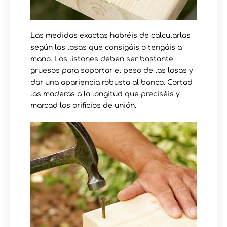
Las medidas exactas habréis de calcularlas
según las losas que consigáis o tengáis a
mano. Los listones deben ser bastante
gruesos para soportar el peso de las losas y
dar una apariencia robusta al banco. Cortad
las maderas a la longitud que preciséis y
marcad los orificios de unión.