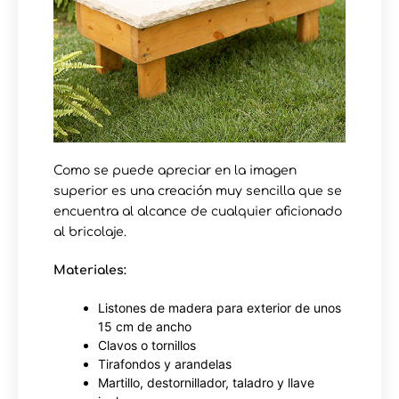
Como se puede apreciar en la imagen
superior es una creación muy sencilla que se
encuentra al alcance de cualquier aficionado
al bricolaje.
Materiales:
Listones de madera para exterior de unos
15 cm de ancho
Clavos o tornillos
Tirafondos y arandelas
Martillo, destornillador, taladro y llave