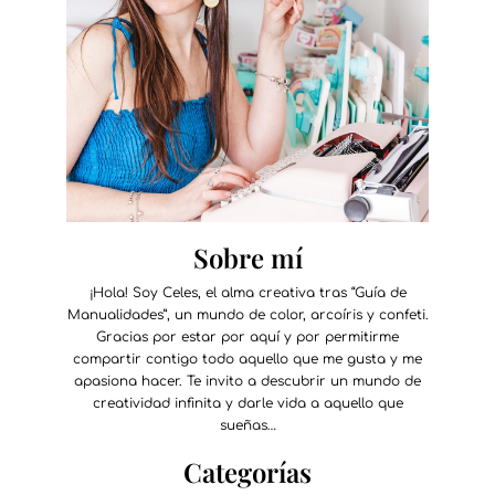
Sobre mí
¡Hola! Soy Celes, el alma creativa tras “Guía de
Manualidades”, un mundo de color, arcoíris y confeti.
Gracias por estar por aquí y por permitirme
compartir contigo todo aquello que me gusta y me
apasiona hacer. Te invito a descubrir un mundo de
creatividad infinita y darle vida a aquello que
sueñas…
Categorías