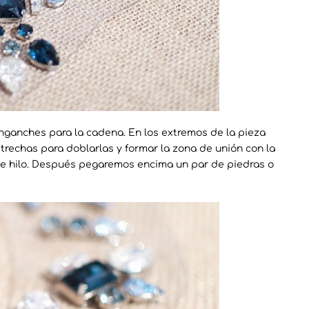
anches para la cadena. En los extremos de la pieza
echas para doblarlas y formar la zona de unión con la
e hilo. Después pegaremos encima un par de piedras o