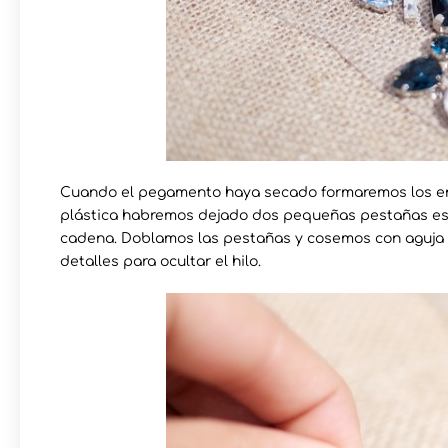
Cuando el pegamento haya secado formaremos los eng
plástica habremos dejado dos pequeñas pestañas estr
cadena. Doblamos las pestañas y cosemos con aguja 
detalles para ocultar el hilo.