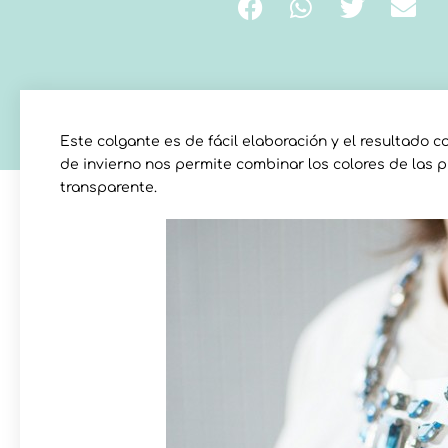
Este colgante es de fácil elaboración y el resultado 
de invierno nos permite combinar los colores de las p
transparente.