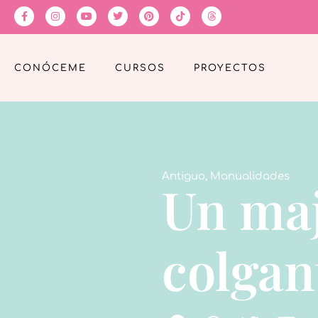
CONÓCEME
CURSOS
PROYECTOS
Antiguo
,
Manualidades
Un ma
colgan