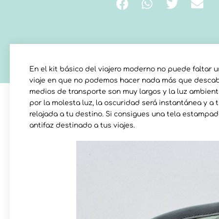
En el kit básico del viajero moderno no puede faltar
viaje en que no podemos hacer nada más que descabeza
medios de transporte son muy largos y la luz ambient
por la molesta luz, la oscuridad será instantánea y a
relajada a tu destino. Si consigues una tela estampa
antifaz destinado a tus viajes.