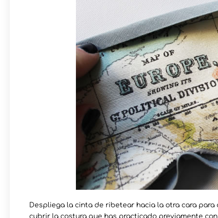
Despliega la cinta de ribetear hacia la otra cara par
cubrir la costura que has practicado previamente con