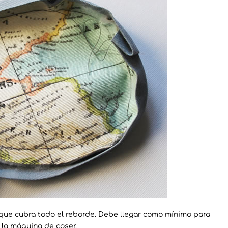
a que cubra todo el reborde. Debe llegar como mínimo para
 la máquina de coser.