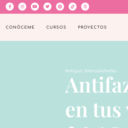
CONÓCEME
CURSOS
PROYECTOS
Antiguo
,
Manualidades
Antifa
en tus 