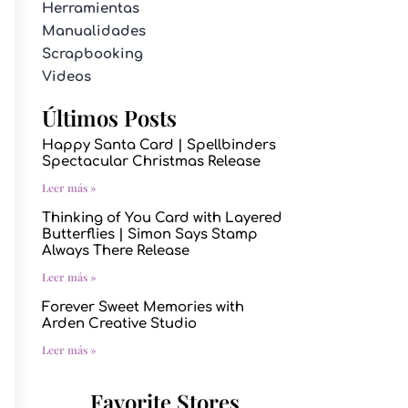
Herramientas
Manualidades
Scrapbooking
Videos
Últimos Posts
Happy Santa Card | Spellbinders
Spectacular Christmas Release
Leer más »
Thinking of You Card with Layered
Butterflies | Simon Says Stamp
Always There Release
Leer más »
Forever Sweet Memories with
Arden Creative Studio
Leer más »
Favorite Stores