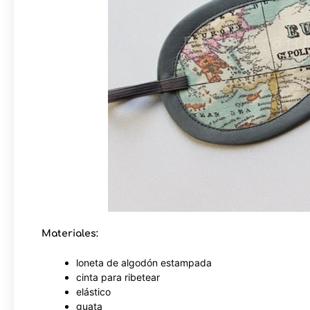
Materiales:
loneta de algodón estampada
cinta para ribetear
elástico
guata