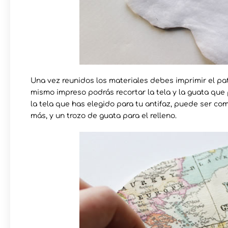
Una vez reunidos los materiales debes imprimir el pat
mismo impreso podrás recortar la tela y la guata que 
la tela que has elegido para tu antifaz, puede ser co
más, y un trozo de guata para el relleno.