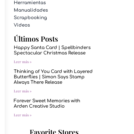
Herramientas
Manualidades
Scrapbooking
Videos
Últimos Posts
Happy Santa Card | Spellbinders
Spectacular Christmas Release
Leer más »
Thinking of You Card with Layered
Butterflies | Simon Says Stamp
Always There Release
Leer más »
Forever Sweet Memories with
Arden Creative Studio
Leer más »
Favorite Stores