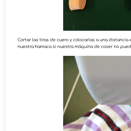
Cortar las tiras de cuero y colocarlas a una distancia
nuestra hamaca si nuestra máquina de coser no puede