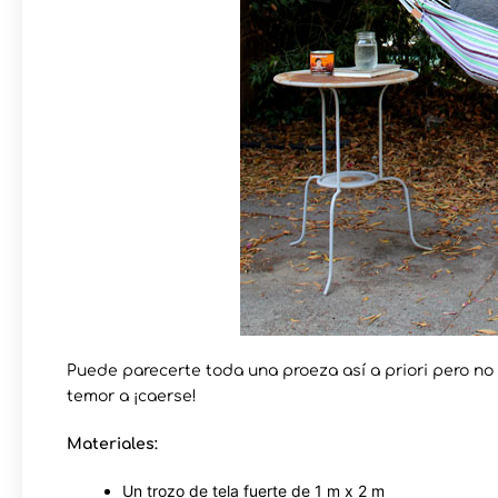
Puede parecerte toda una proeza así a priori pero no e
temor a ¡caerse!
Materiales:
Un trozo de tela fuerte de 1 m x 2 m