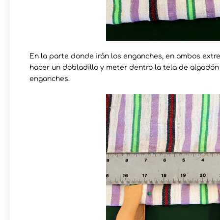
En la parte donde irán los enganches, en ambos extr
hacer un dobladillo y meter dentro la tela de algodón
enganches.