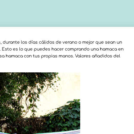
 durante los días cálidos de verano o mejor que sean un
a. Esto es lo que puedes hacer comprando una hamaca en
esa hamaca con tus propias manos. Valores añadidos del