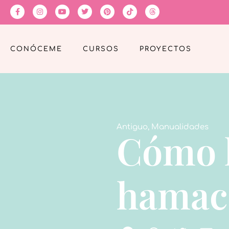
CONÓCEME
CURSOS
PROYECTOS
Antiguo
,
Manualidades
Cómo 
hamaca