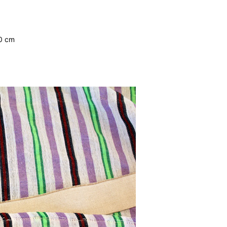
00 cm