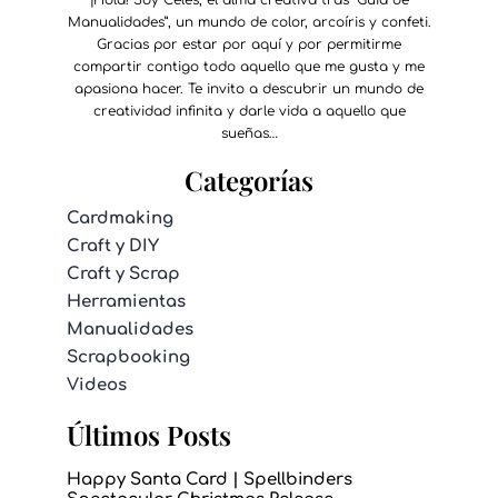
¡Hola! Soy Celes, el alma creativa tras “Guía de
Manualidades”, un mundo de color, arcoíris y confeti.
Gracias por estar por aquí y por permitirme
compartir contigo todo aquello que me gusta y me
apasiona hacer. Te invito a descubrir un mundo de
creatividad infinita y darle vida a aquello que
sueñas…
Categorías
Cardmaking
Craft y DIY
Craft y Scrap
Herramientas
Manualidades
Scrapbooking
Videos
Últimos Posts
Happy Santa Card | Spellbinders