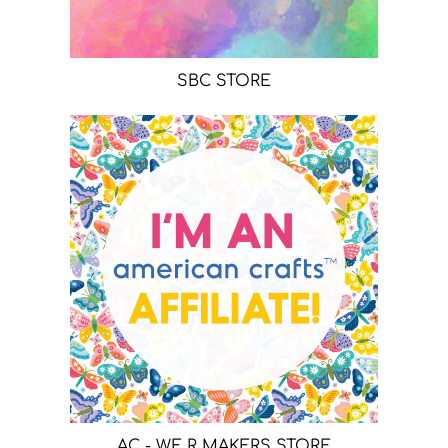
SBC STORE
AC - WE R MAKERS STORE