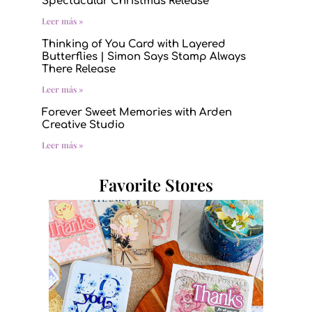
Spectacular Christmas Release
Leer más »
Thinking of You Card with Layered
Butterflies | Simon Says Stamp Always
There Release
Leer más »
Forever Sweet Memories with Arden
Creative Studio
Leer más »
Favorite Stores