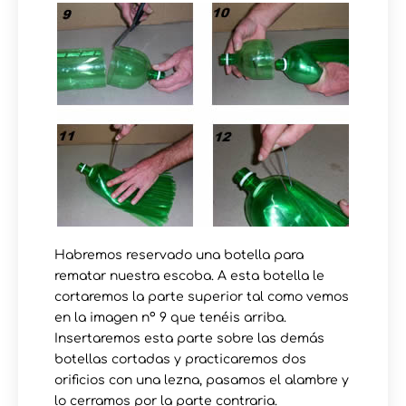
Habremos reservado una botella para
rematar nuestra escoba. A esta botella le
cortaremos la parte superior tal como vemos
en la imagen nº 9 que tenéis arriba.
Insertaremos esta parte sobre las demás
botellas cortadas y practicaremos dos
orificios con una lezna, pasamos el alambre y
lo cerramos por la parte contraria.