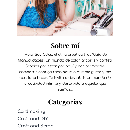
Sobre mí
¡Hola! Soy Celes, el alma creativa tras “Guía de
Manualidades”, un mundo de color, arcoíris y confeti.
Gracias por estar por aquí y por permitirme
compartir contigo todo aquello que me gusta y me
apasiona hacer. Te invito a descubrir un mundo de
creatividad infinita y darle vida a aquello que
sueñas…
Categorías
Cardmaking
Craft and DIY
Craft and Scrap