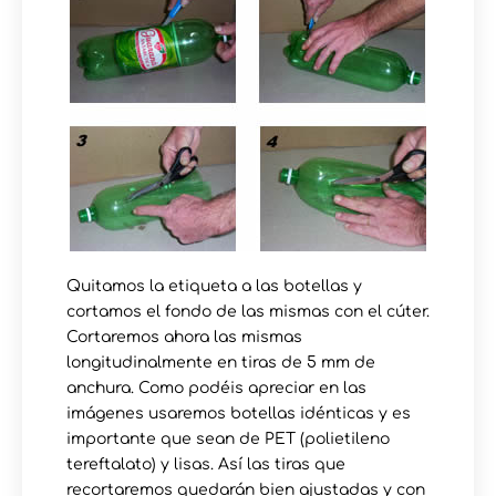
Quitamos la etiqueta a las botellas y
cortamos el fondo de las mismas con el cúter.
Cortaremos ahora las mismas
longitudinalmente en tiras de 5 mm de
anchura. Como podéis apreciar en las
imágenes usaremos botellas idénticas y es
importante que sean de PET (polietileno
tereftalato) y lisas. Así las tiras que
recortaremos quedarán bien ajustadas y con