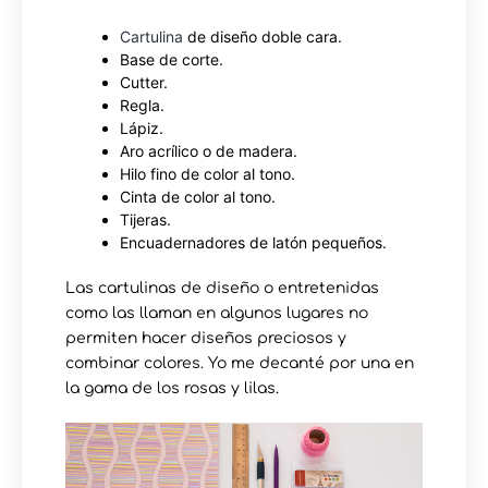
Cartulina
de diseño doble cara.
Base de corte.
Cutter.
Regla.
Lápiz.
Aro acrílico o de madera.
Hilo fino de color al tono.
Cinta de color al tono.
Tijeras.
Encuadernadores de latón pequeños.
Las cartulinas de diseño o entretenidas
como las llaman en algunos lugares no
permiten hacer diseños preciosos y
combinar colores. Yo me decanté por una en
la gama de los rosas y lilas.