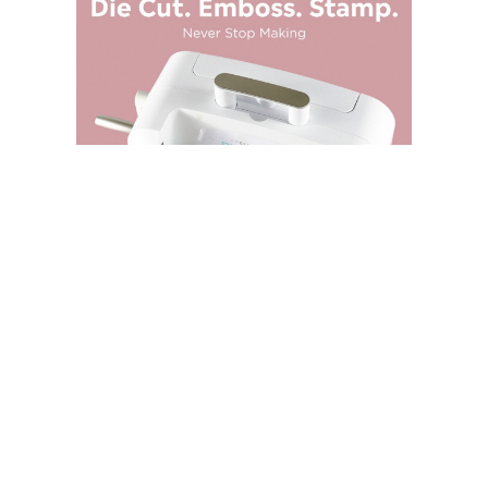
SPELLBINDERS STORE