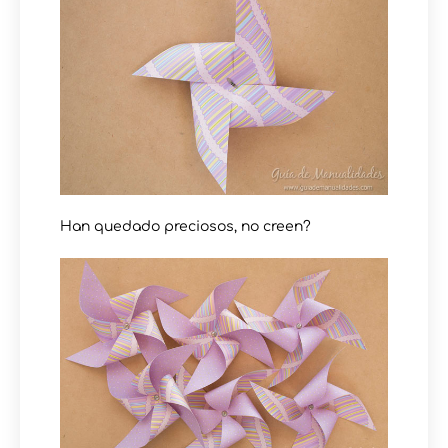
Han quedado preciosos, no creen?