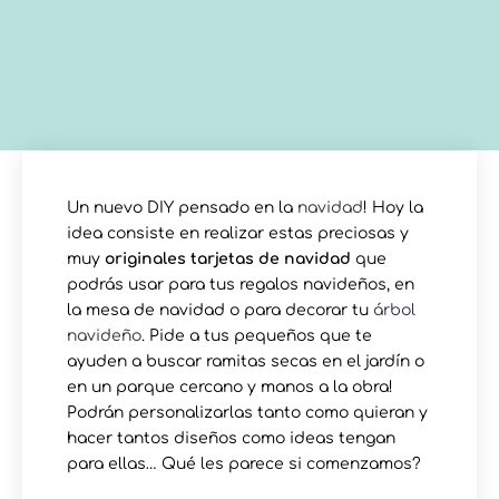
Un nuevo DIY pensado en la
navidad
! Hoy la
idea consiste en realizar estas preciosas y
muy
originales tarjetas de navidad
que
podrás usar para tus regalos navideños, en
la mesa de navidad o para decorar tu
árbol
navideño
. Pide a tus pequeños que te
ayuden a buscar ramitas secas en el jardín o
en un parque cercano y manos a la obra!
Podrán personalizarlas tanto como quieran y
hacer tantos diseños como ideas tengan
para ellas… Qué les parece si comenzamos?