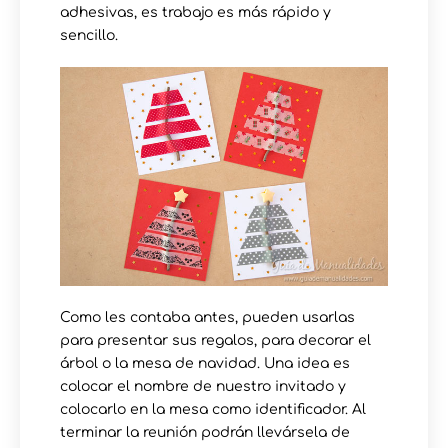
adhesivas, es trabajo es más rápido y
sencillo.
Como les contaba antes, pueden usarlas
para presentar sus regalos, para decorar el
árbol o la mesa de navidad. Una idea es
colocar el nombre de nuestro invitado y
colocarlo en la mesa como identificador. Al
terminar la reunión podrán llevársela de