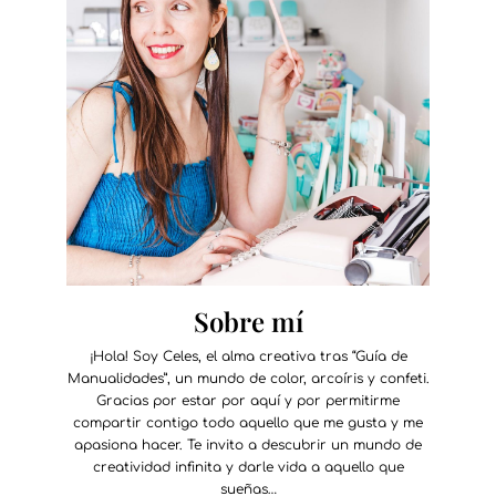
Sobre mí
¡Hola! Soy Celes, el alma creativa tras “Guía de
Manualidades”, un mundo de color, arcoíris y confeti.
Gracias por estar por aquí y por permitirme
compartir contigo todo aquello que me gusta y me
apasiona hacer. Te invito a descubrir un mundo de
creatividad infinita y darle vida a aquello que
sueñas…