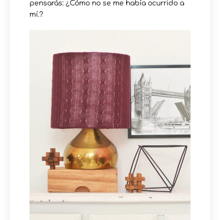
pensarás: ¿Cómo no se me había ocurrido a
mí.?