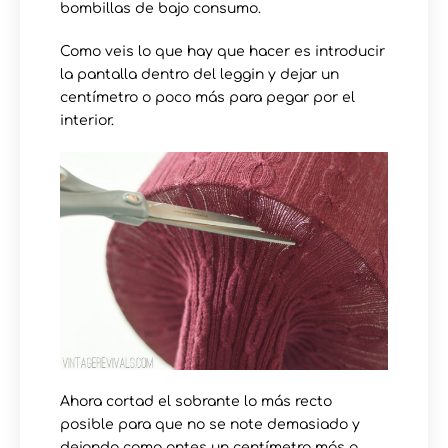
bombillas de bajo consumo.
Como veis lo que hay que hacer es introducir
la pantalla dentro del leggin y dejar un
centímetro o poco más para pegar por el
interior.
Ahora cortad el sobrante lo más recto
posible para que no se note demasiado y
dejando como antes un centímetro más o