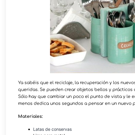
Ya sabéis que el reciclaje, la recuperación y los nuev
queridas. Se pueden crear objetos bellos y prácticos
Sólo hay que cambiar un poco el punto de vista y le e
menos dedica unos segundos a pensar en un nuevo posi
Materiales:
Latas de conservas