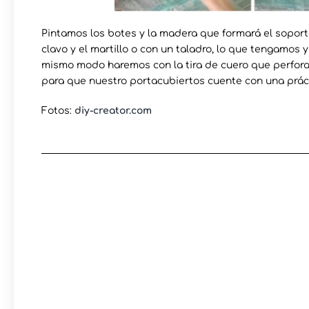
Pintamos los botes y la madera que formará el soporte
clavo y el martillo o con un taladro, lo que tengamos y
mismo modo haremos con la tira de cuero que perfora
para que nuestro portacubiertos cuente con una práct
Fotos:
diy-creator.com