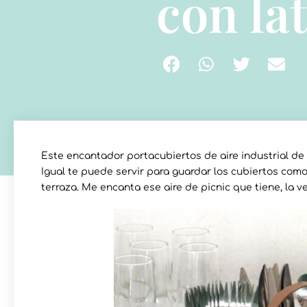
con la
Este encantador portacubiertos de aire industrial de 
Igual te puede servir para guardar los cubiertos como
terraza. Me encanta ese aire de picnic que tiene, la ve