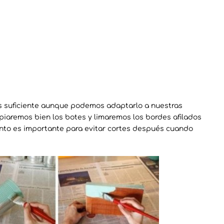
s suficiente aunque podemos adaptarlo a nuestras
piaremos bien los botes y limaremos los bordes afilados
punto es importante para evitar cortes después cuando