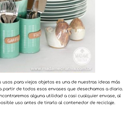
os usos para viejos objetos es una de nuestras ideas más
 a partir de todos esos envases que desechamos a diario.
ncontraremos alguna utilidad a casi cualquier envase, al
ble uso antes de tirarlo al contenedor de reciclaje.