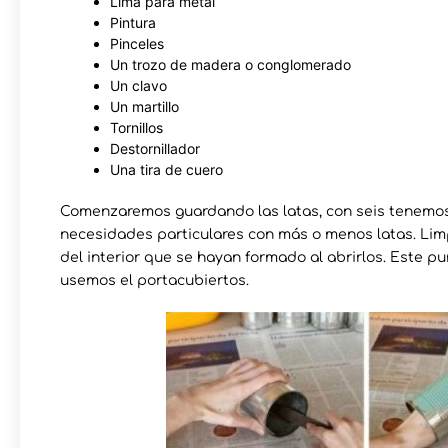
Lima para metal
Pintura
Pinceles
Un trozo de madera o conglomerado
Un clavo
Un martillo
Tornillos
Destornillador
Una tira de cuero
Comenzaremos guardando las latas, con seis tenemo
necesidades particulares con más o menos latas. Lim
del interior que se hayan formado al abrirlos. Este 
usemos el portacubiertos.