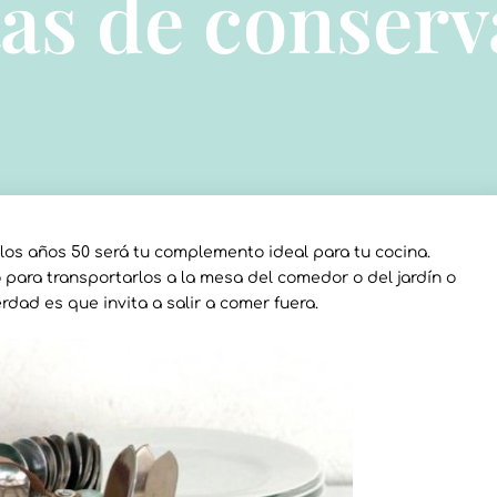
tas de conserv
los años 50 será tu complemento ideal para tu cocina.
 para transportarlos a la mesa del comedor o del jardín o
rdad es que invita a salir a comer fuera.