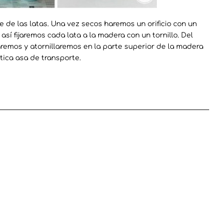
 de las latas. Una vez secos haremos un orificio con un
 así fijaremos cada lata a la madera con un tornillo. Del
remos y atornillaremos en la parte superior de la madera
ica asa de transporte.