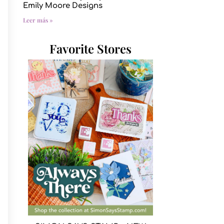
Emily Moore Designs
Leer más »
Favorite Stores