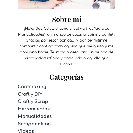
Sobre mí
¡Hola! Soy Celes, el alma creativa tras “Guía de
Manualidades”, un mundo de color, arcoíris y confeti.
Gracias por estar por aquí y por permitirme
compartir contigo todo aquello que me gusta y me
apasiona hacer. Te invito a descubrir un mundo de
creatividad infinita y darle vida a aquello que
sueñas…
Categorías
Cardmaking
Craft y DIY
Craft y Scrap
Herramientas
Manualidades
Scrapbooking
Videos