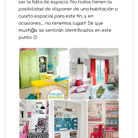
ser la falta de espacio. No todos tienen la
posibilidad de disponer de una habitación o
cuarto espacial para este fin, y en
ocasiones… no tenemos lugar!! Sé que
much@s se sentirán identificados en este
punto 🙂