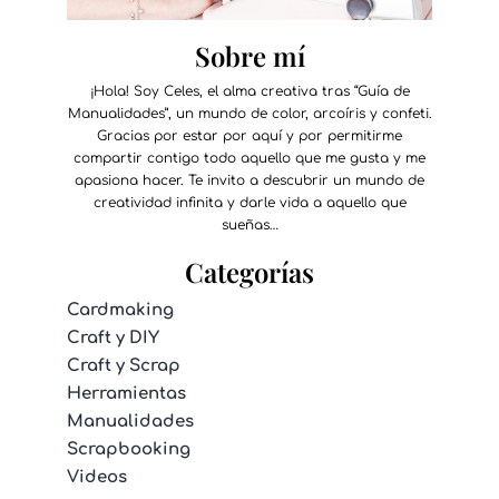
Sobre mí
¡Hola! Soy Celes, el alma creativa tras “Guía de
Manualidades”, un mundo de color, arcoíris y confeti.
Gracias por estar por aquí y por permitirme
compartir contigo todo aquello que me gusta y me
apasiona hacer. Te invito a descubrir un mundo de
creatividad infinita y darle vida a aquello que
sueñas…
Categorías
Cardmaking
Craft y DIY
Craft y Scrap
Herramientas
Manualidades
Scrapbooking
Videos