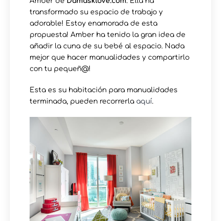
Amber de
Damasklove.com
. Ella ha
transformado su espacio de trabajo y
adorable! Estoy enamorada de esta
propuesta! Amber ha tenido la gran idea de
añadir la cuna de su bebé al espacio. Nada
mejor que hacer manualidades y compartirlo
con tu pequeñ@!
Esta es su habitación para manualidades
terminada, pueden recorrerla
aquí
.