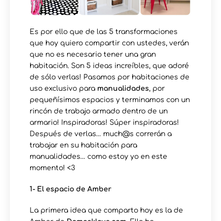
Es por ello que de las 5 transformaciones
que hoy quiero compartir con ustedes, verán
que no es necesario tener una gran
habitación. Son 5 ideas increíbles, que adoré
de sólo verlas! Pasamos por habitaciones de
uso exclusivo para
manualidades
, por
pequeñísimos espacios y terminamos con un
rincón de trabajo armado dentro de un
armario! Inspiradoras! Súper inspiradoras!
Después de verlas… much@s correrán a
trabajar en su habitación para
manualidades… como estoy yo en este
momento! <3
1- El espacio de Amber
La primera idea que comparto hoy es la de