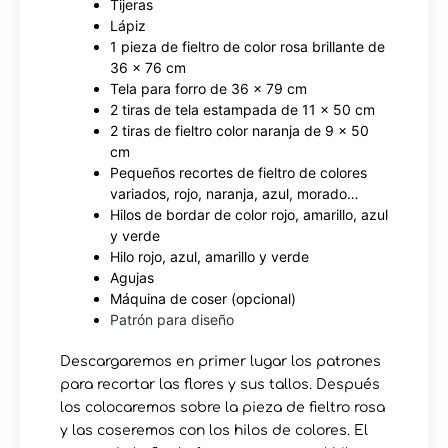
Tijeras
Lápiz
1 pieza de fieltro de color rosa brillante de
36 x 76 cm
Tela para forro de 36 x 79 cm
2 tiras de tela estampada de 11 x 50 cm
2 tiras de fieltro color naranja de 9 x 50
cm
Pequeños recortes de fieltro de colores
variados, rojo, naranja, azul, morado…
Hilos de bordar de color rojo, amarillo, azul
y verde
Hilo rojo, azul, amarillo y verde
Agujas
Máquina de coser (opcional)
Patrón para diseño
Descargaremos en primer lugar los patrones
para recortar las flores y sus tallos. Después
los colocaremos sobre la pieza de fieltro rosa
y las coseremos con los hilos de colores. El