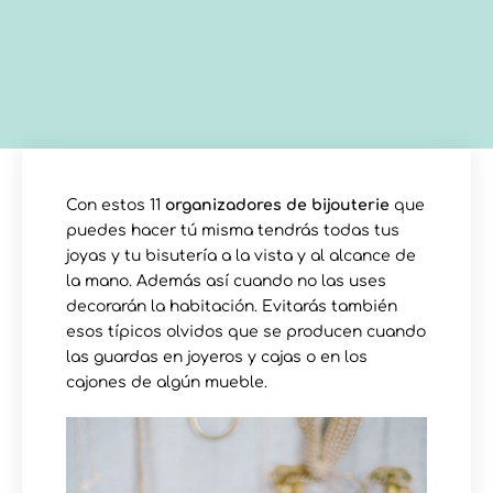
Con estos 11
organizadores de bijouterie
que
puedes hacer tú misma tendrás todas tus
joyas y tu bisutería a la vista y al alcance de
la mano. Además así cuando no las uses
decorarán la habitación. Evitarás también
esos típicos olvidos que se producen cuando
las guardas en joyeros y cajas o en los
cajones de algún mueble.