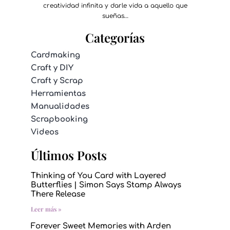
creatividad infinita y darle vida a aquello que
sueñas…
Categorías
Cardmaking
Craft y DIY
Craft y Scrap
Herramientas
Manualidades
Scrapbooking
Videos
Últimos Posts
Thinking of You Card with Layered
Butterflies | Simon Says Stamp Always
There Release
Leer más »
Forever Sweet Memories with Arden