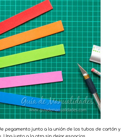
 pegamento junto a la unión de los tubos de cartón y
Una junto a la otra sin dejar espacios.