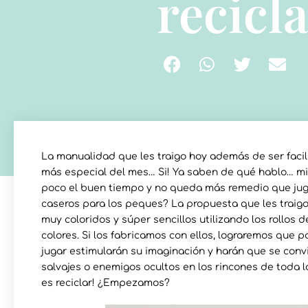
recicl
La manualidad que les traigo hoy además de ser facil
más especial del mes… Si! Ya saben de qué hablo… mi 
poco el buen tiempo y no queda más remedio que jugar
caseros para los peques? La propuesta que les traigo
muy coloridos y súper sencillos utilizando los rollos
colores. Si los fabricamos con ellos, lograremos que 
jugar estimularán su imaginación y harán que se con
salvajes o enemigos ocultos en los rincones de toda la
es reciclar! ¿Empezamos?