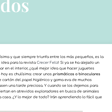
ados
ísima y que siempre triunfa entre los más pequeños, es la
idea para la revista
Crecer Feliz
! Si ya se ha alejado un
 en el interior, ¿qué mejor idea que hacer juguetes
 hoy es chulísima: crear unos
prismáticos o binoculares
 de cartón del papel higiénico y goma eva de muchos
pasen una tarde preciosa. Y cuando se los dejemos para
viertan en atrevidos exploradores en busca de animales
 casa. ¿Y lo mejor de todo? Irán aprendiendo lo fácil que