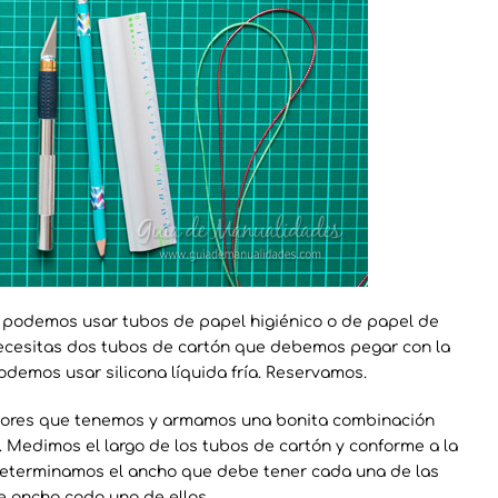
 podemos usar tubos de papel higiénico o de papel de
necesitas dos tubos de cartón que debemos pegar con la
podemos usar silicona líquida fría. Reservamos.
olores que tenemos y armamos una bonita combinación
s. Medimos el largo de los tubos de cartón y conforme a la
eterminamos el ancho que debe tener cada una de las
de ancho cada una de ellas.