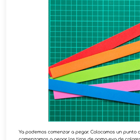
Ya podemos comenzar a pegar. Colocamos un punto de
comenzamos a pegar las tiras de goma eva de colores. 