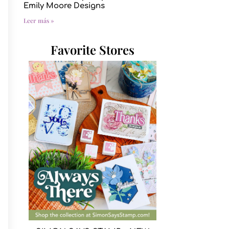
Emily Moore Designs
Leer más »
Favorite Stores