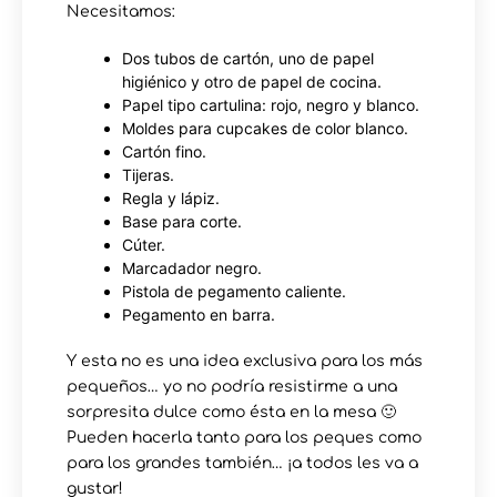
Necesitamos:
Dos tubos de cartón, uno de papel
higiénico y otro de papel de cocina.
Papel tipo cartulina: rojo, negro y blanco.
Moldes para cupcakes de color blanco.
Cartón fino.
Tijeras.
Regla y lápiz.
Base para corte.
Cúter.
Marcadador negro.
Pistola de pegamento caliente.
Pegamento en barra.
Y esta no es una idea exclusiva para los más
pequeños… yo no podría resistirme a una
sorpresita dulce como ésta en la mesa 🙂
Pueden hacerla tanto para los peques como
para los grandes también… ¡a todos les va a
gustar!