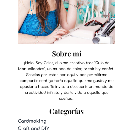
Sobre mí
¡Hola! Soy Celes, el alma creativa tras “Guía de
Manualidades”, un mundo de color, arcoíris y confeti.
Gracias por estar por aquí y por permitirme
compartir contigo todo aquello que me gusta y me
apasiona hacer. Te invito a descubrir un mundo de
creatividad infinita y darle vida a aquello que
sueñas…
Categorías
Cardmaking
Craft and DIY