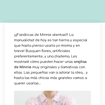
¡¡¡Fanáticas de Minnie atentas!!! La
manualidad de hoy es tan tierna y especial
que hasta pienso usarla yo misma y en
breve! Busquen flores, artificiales
preferentemente, y una diadema. Les
mostraré cómo pueden hacer unas
orejitas
de Minnie
muy originales y llamativas con
ellas. Las pequeñas van a adorar la idea… y
hasta las más chicas más grandes vamos a
querer usarlas…