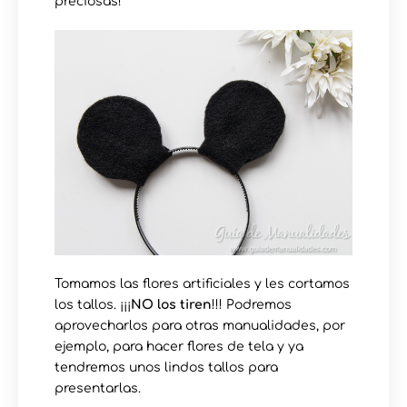
preciosas!
Tomamos las flores artificiales y les cortamos
los tallos. ¡¡¡
NO los tiren
!!! Podremos
aprovecharlos para otras manualidades, por
ejemplo, para hacer flores de tela y ya
tendremos unos lindos tallos para
presentarlas.