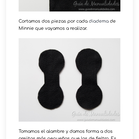
Cortamos dos piezas por cada
diadema
de
Minnie que vayamos a realizar.
Tomamos el alambre y damos forma a dos
orejitas más pequeñas que las de fieltro. Es