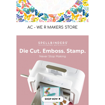
AC - WE R MAKERS STORE