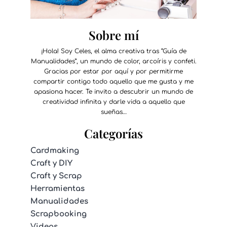
Sobre mí
¡Hola! Soy Celes, el alma creativa tras “Guía de
Manualidades”, un mundo de color, arcoíris y confeti.
Gracias por estar por aquí y por permitirme
compartir contigo todo aquello que me gusta y me
apasiona hacer. Te invito a descubrir un mundo de
creatividad infinita y darle vida a aquello que
sueñas…
Categorías
Cardmaking
Craft y DIY
Craft y Scrap
Herramientas
Manualidades
Scrapbooking
Videos