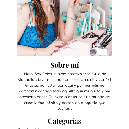
Sobre mí
¡Hola! Soy Celes, el alma creativa tras “Guía de
Manualidades”, un mundo de color, arcoíris y confeti.
Gracias por estar por aquí y por permitirme
compartir contigo todo aquello que me gusta y me
apasiona hacer. Te invito a descubrir un mundo de
creatividad infinita y darle vida a aquello que
sueñas…
Categorías