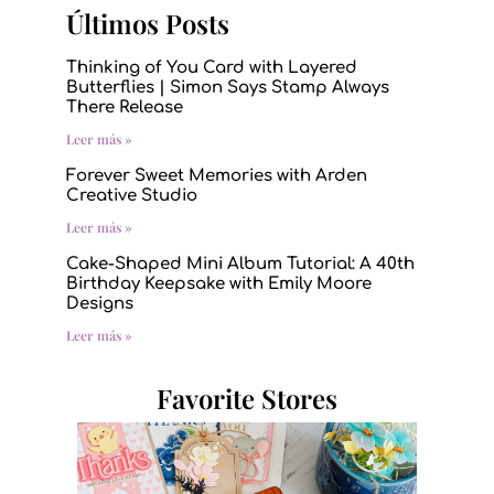
Últimos Posts
Thinking of You Card with Layered
Butterflies | Simon Says Stamp Always
There Release
Leer más »
Forever Sweet Memories with Arden
Creative Studio
Leer más »
Cake-Shaped Mini Album Tutorial: A 40th
Birthday Keepsake with Emily Moore
Designs
Leer más »
Favorite Stores