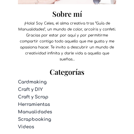
Sobre mí
¡Hola! Soy Celes, el alma creativa tras “Guía de
Manualidades”, un mundo de color, arcoíris y confeti.
Gracias por estar por aquí y por permitirme
compartir contigo todo aquello que me gusta y me
apasiona hacer. Te invito a descubrir un mundo de
creatividad infinita y darle vida a aquello que
sueñas…
Categorías
Cardmaking
Craft y DIY
Craft y Scrap
Herramientas
Manualidades
Scrapbooking
Videos