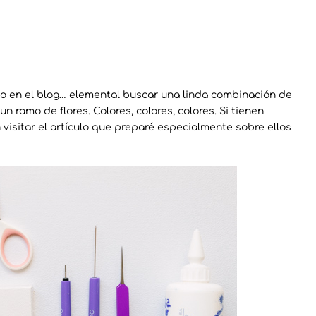
 en el blog… elemental buscar una linda combinación de
 ramo de flores. Colores, colores, colores. Si tienen
 visitar el artículo que preparé especialmente sobre ellos