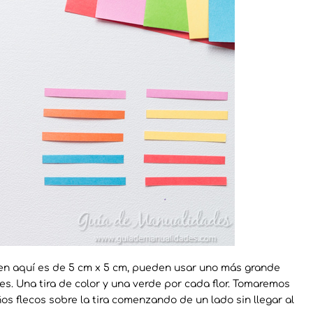
en aquí es de 5 cm x 5 cm, pueden usar uno más grande
es. Una tira de color y una verde por cada flor. Tomaremos
os flecos sobre la tira comenzando de un lado sin llegar al