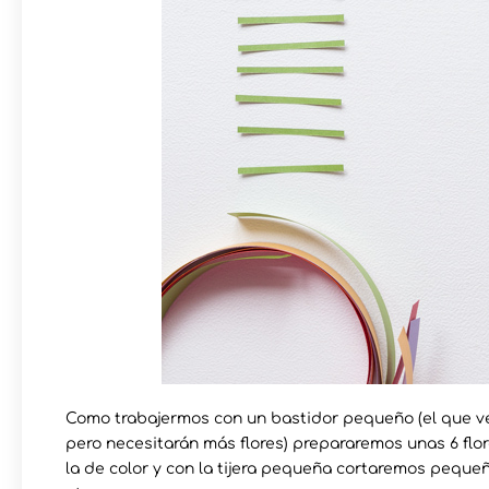
Como trabajermos con un bastidor pequeño (el que v
pero necesitarán más flores) prepararemos unas 6 flor
la de color y con la tijera pequeña cortaremos pequeñ