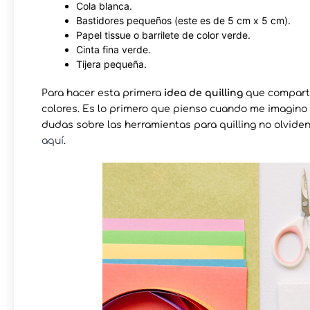
Cola blanca.
Bastidores pequeños (este es de 5 cm x 5 cm).
Papel tissue o barrilete de color verde.
Cinta fina verde.
Tijera pequeña.
Para hacer esta primera
idea de quilling
que comparto
colores. Es lo primero que pienso cuando me imagino un
dudas sobre las herramientas para quilling no olviden
aquí
.