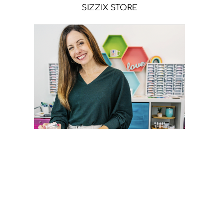
SIZZIX STORE
CATHERINE POOLER STORE
Sígueme