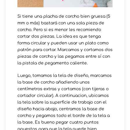
Si tiene una placha de corcho bien gruesa (5
mm o más) bastará con una sola pieza de
corcho. Pero si es menor les recomiendo
cortar dos piezas. La idea es que tenga
forma circular y pueden usar un plato como
patrón para cortar. Marcamos y cortamos dos
piezas de corcho y las pegamos entre sí con
la pistola de pegamento caliente.
Luego, tomamos la tela de diseño, marcamos
la base de corcho añadiendo unos
centímetros extras y cortamos (con tijeras o
cortador circular). A continuacion, ubicamos
la tela sobre la superficie de trabajo con el
diseño hacia abajo, centramos la base de
corcho y pegamos todo el borde de la tela a
la base. Es bueno pegar cuatro puntos
opuestos para que la tela quede bien