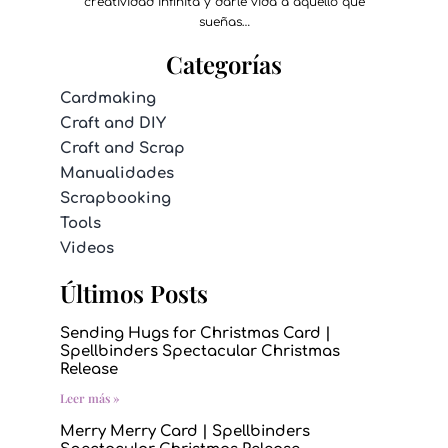
creatividad infinita y darle vida a aquello que
sueñas…
Categorías
Cardmaking
Craft and DIY
Craft and Scrap
Manualidades
Scrapbooking
Tools
Videos
Últimos Posts
Sending Hugs for Christmas Card |
Spellbinders Spectacular Christmas
Release
Leer más »
Merry Merry Card | Spellbinders