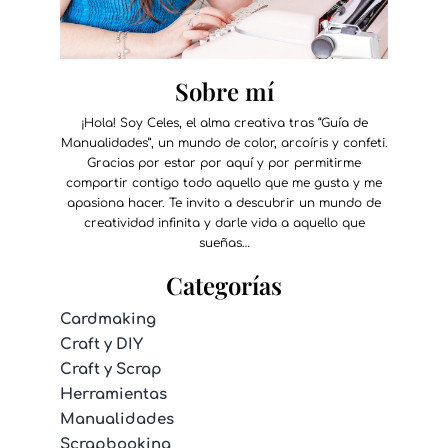
Sobre mí
¡Hola! Soy Celes, el alma creativa tras “Guía de
Manualidades”, un mundo de color, arcoíris y confeti.
Gracias por estar por aquí y por permitirme
compartir contigo todo aquello que me gusta y me
apasiona hacer. Te invito a descubrir un mundo de
creatividad infinita y darle vida a aquello que
sueñas…
Categorías
Cardmaking
Craft y DIY
Craft y Scrap
Herramientas
Manualidades
Scrapbooking