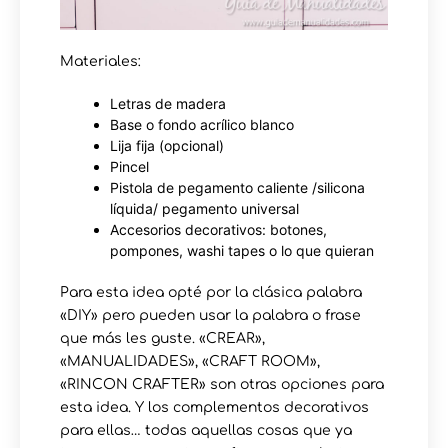
Materiales:
Letras de madera
Base o fondo acrílico blanco
Lija fija (opcional)
Pincel
Pistola de pegamento caliente /silicona
líquida/ pegamento universal
Accesorios decorativos: botones,
pompones, washi tapes o lo que quieran
Para esta idea opté por la clásica palabra
«DIY» pero pueden usar la palabra o frase
que más les guste. «CREAR»,
«MANUALIDADES», «CRAFT ROOM»,
«RINCON CRAFTER» son otras opciones para
esta idea. Y los complementos decorativos
para ellas… todas aquellas cosas que ya