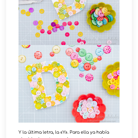
Y la última letra, la «Y». Para ella ya había