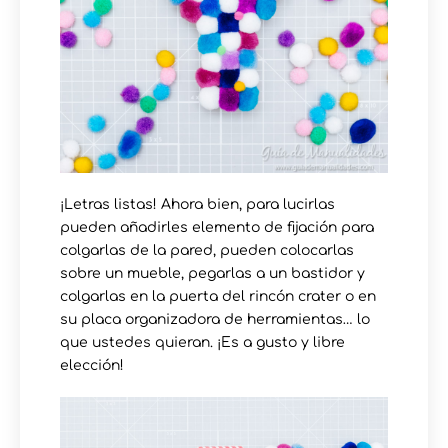
¡Letras listas! Ahora bien, para lucirlas
pueden añadirles elemento de fijación para
colgarlas de la pared, pueden colocarlas
sobre un mueble, pegarlas a un bastidor y
colgarlas en la puerta del rincón crater o en
su placa organizadora de herramientas… lo
que ustedes quieran. ¡Es a gusto y libre
elección!