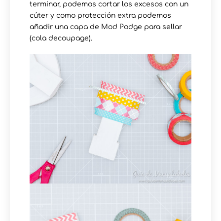
terminar, podemos cortar los excesos con un
cúter y como protección extra podemos
añadir una capa de Mod Podge para sellar
(cola decoupage).