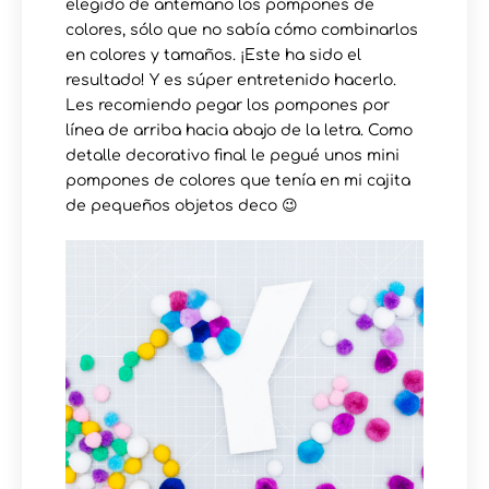
elegido de antemano los pompones de
colores, sólo que no sabía cómo combinarlos
en colores y tamaños. ¡Este ha sido el
resultado! Y es súper entretenido hacerlo.
Les recomiendo pegar los pompones por
línea de arriba hacia abajo de la letra. Como
detalle decorativo final le pegué unos mini
pompones de colores que tenía en mi cajita
de pequeños objetos deco 😉