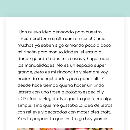
¡Una nueva idea pensanda para nuestro
rincón crafter
o
craft room
en casa! Como
muchos ya saben sigo armando poco a poco
mi rincón para manualidades, el estudio
donde guardo todas mis cosas y hago todas
las manualidades. No es un espacio súper
grande, pero es mi rinconcito y siempre voy
haciendo manualidades para poner allí. Y
desde hace tiempo quería hacer un lindo
letrero con una frase o palabra especial y
«DIY» fue la elegida. No quería que fuera algo
simple, sino que me gustaba la idea de letras
con relieve y decoradas con materiales craft.
Y es la propuesta que les traigo hoy ¡vamos!