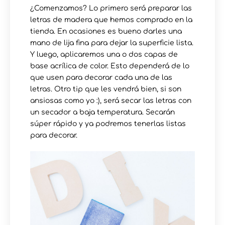
¿Comenzamos? Lo primero será preparar las
letras de madera que hemos comprado en la
tienda. En ocasiones es bueno darles una
mano de lija fina para dejar la superficie lista.
Y luego, aplicaremos una o dos capas de
base acrílica de color. Esto dependerá de lo
que usen para decorar cada una de las
letras. Otro tip que les vendrá bien, si son
ansiosas como yo :), será secar las letras con
un secador a baja temperatura. Secarán
súper rápido y ya podremos tenerlas listas
para decorar.