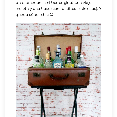
para tener un mini bar original: una vieja
maleta y una base (con rueditas o sin ellas). Y
queda súper chic 😉