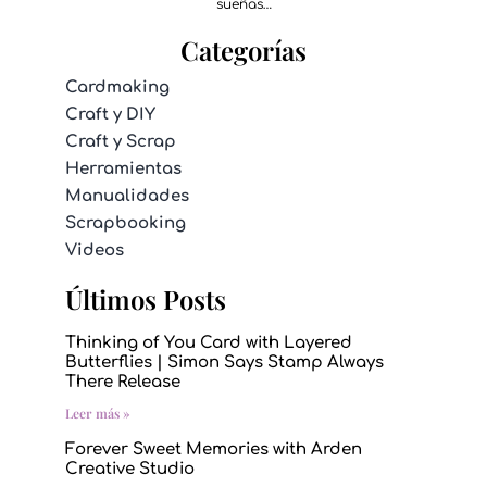
sueñas…
Categorías
Cardmaking
Craft y DIY
Craft y Scrap
Herramientas
Manualidades
Scrapbooking
Videos
Últimos Posts
Thinking of You Card with Layered
Butterflies | Simon Says Stamp Always
There Release
Leer más »
Forever Sweet Memories with Arden
Creative Studio