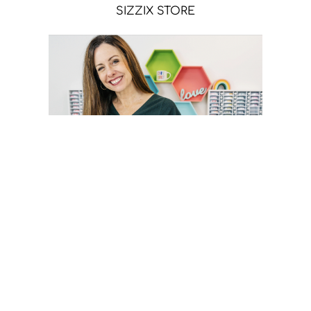
SIZZIX STORE
CATHERINE POOLER STORE
Sígueme