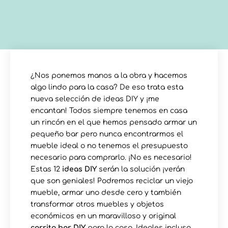
¿Nos ponemos manos a la obra y hacemos
algo lindo para la casa? De eso trata esta
nueva selección de ideas DIY y ¡me
encantan! Todos siempre tenemos en casa
un rincón en el que hemos pensado armar un
pequeño bar pero nunca encontrarmos el
mueble ideal o no tenemos el presupuesto
necesario para comprarlo. ¡No es necesario!
Estas 12
ideas DIY
serán la solución ¡verán
que son geniales! Podremos reciclar un viejo
mueble, armar uno desde cero y también
transformar otros muebles y objetos
económicos en un maravilloso y original
carrito bar DIY
para la casa. Ideales incluso