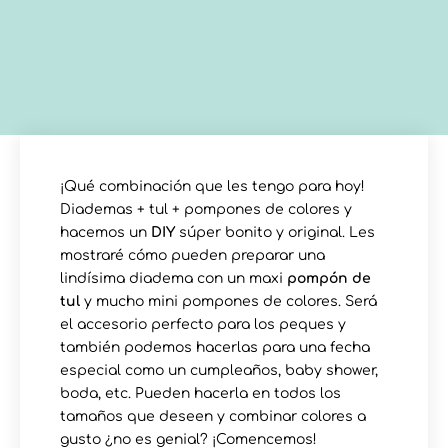
¡Qué combinación que les tengo para hoy!
Diademas + tul + pompones de colores y
hacemos un
DIY
súper bonito y original. Les
mostraré cómo pueden preparar una
lindísima diadema con un maxi
pompón de
tul
y mucho mini pompones de colores. Será
el accesorio perfecto para los peques y
también podemos hacerlas para una fecha
especial como un cumpleaños, baby shower,
boda, etc. Pueden hacerla en todos los
tamaños que deseen y combinar colores a
gusto ¿no es genial? ¡Comencemos!