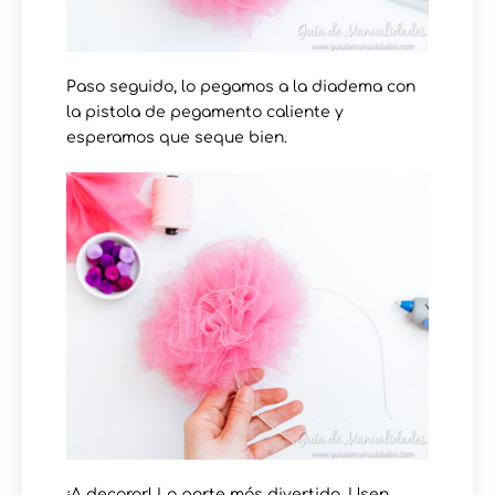
Paso seguido, lo pegamos a la diadema con
la pistola de pegamento caliente y
esperamos que seque bien.
¡A decorar! La parte más divertida. Usen