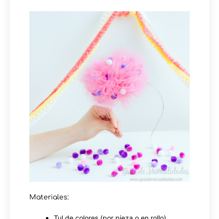
Materiales:
Tul de colores (por pieza o en rollo)