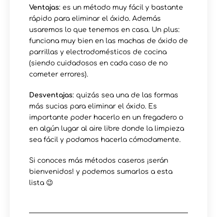
Ventajas
: es un método muy fácil y bastante
rápido para eliminar el óxido. Además
usaremos lo que tenemos en casa. Un plus:
funciona muy bien en las machas de óxido de
parrillas y electrodomésticos de cocina
(siendo cuidadosos en cada caso de no
cometer errores).
Desventajas
: quizás sea una de las formas
más sucias para eliminar el óxido. Es
importante poder hacerlo en un fregadero o
en algún lugar al aire libre donde la limpieza
sea fácil y podamos hacerla cómodamente.
Si conoces más métodos caseros ¡serán
bienvenidos! y podemos sumarlos a esta
lista 😉