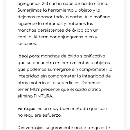
agregamos 2-3 cucharadas de ácido cítrico.
Sumerjimos la herramienta u objeto y lo
dejamos reposar toda la noche. A la mañana
siguiente lo retiramos y frotamos las
manchas persistentes de óxido con un
cepillo. Al terminar enjuagamos bien y
secamos.
Ideal para
: manchas de óxido significativo
que se encuentra en herramientas u objetos
que podemos sumergirse sin comprometer la
integridad sin comprometer la integridad de
otros materiales o superficies. Debemos
tener MUY presente que el ácido cítrico
elimina PINTURA.
Ventajas
: es un muy buen método que casi
no requiere esfuerzo.
Desventajas
: seguramente nadie tenga este