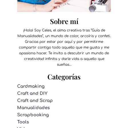
Sobre mí
¡Hola! Soy Celes, el alma creativa tras “Guía de
Manualidades”, un mundo de color, arcoíris y confeti.
Gracias por estar por aquí y por permitirme
compartir contigo todo aquello que me gusta y me
apasiona hacer. Te invito a descubrir un mundo de
creatividad infinita y darle vida a aquello que
sueñas…
Categorías
Cardmaking
Craft and DIY
Craft and Scrap
Manualidades
Scrapbooking
Tools