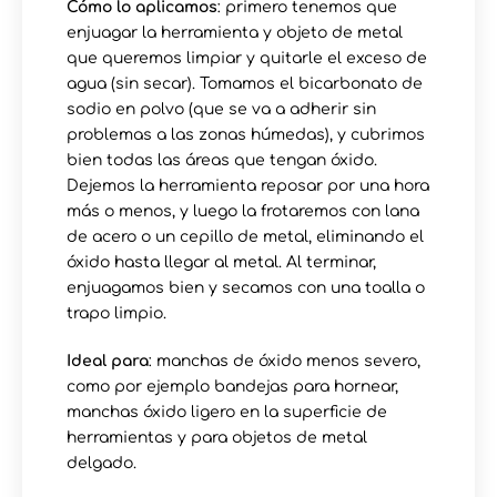
Cómo lo aplicamos
: primero tenemos que
enjuagar la herramienta y objeto de metal
que queremos limpiar y quitarle el exceso de
agua (sin secar). Tomamos el bicarbonato de
sodio en polvo (que se va a adherir sin
problemas a las zonas húmedas), y cubrimos
bien todas las áreas que tengan óxido.
Dejemos la herramienta reposar por una hora
más o menos, y luego la frotaremos con lana
de acero o un cepillo de metal, eliminando el
óxido hasta llegar al metal. Al terminar,
enjuagamos bien y secamos con una toalla o
trapo limpio.
Ideal para
: manchas de óxido menos severo,
como por ejemplo bandejas para hornear,
manchas óxido ligero en la superficie de
herramientas y para objetos de metal
delgado.