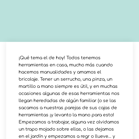
¡Qué tema el de hoy! Todos tenemos
herramientas en casa, mucho más cuando
hacemos manualidades y amamos el
bricolaje. Tener un serrucho, una pinza, un
martillo a mano siempre es útil, y en muchas
ocasiones algunas de esas herramientas nos
llegan heredadas de algún familiar (o se las
sacamos a nuestras parejas de sus cajas de
herramientas ¡y levanto la mano para esto!
Empezamos a trabajar, alguna vez olvidamos
un trapo mojado sobre ellas, o las dejamos
en el jardín y empezamos a regr o llueve… y