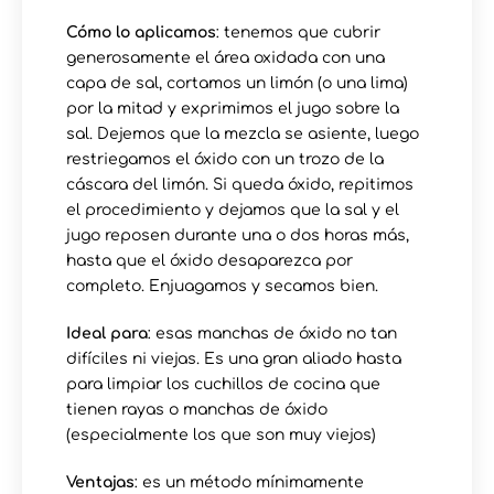
Cómo lo aplicamos
: tenemos que cubrir
generosamente el área oxidada con una
capa de sal, cortamos un limón (o una lima)
por la mitad y exprimimos el jugo sobre la
sal. Dejemos que la mezcla se asiente, luego
restriegamos el óxido con un trozo de la
cáscara del limón. Si queda óxido, repitimos
el procedimiento y dejamos que la sal y el
jugo reposen durante una o dos horas más,
hasta que el óxido desaparezca por
completo. Enjuagamos y secamos bien.
Ideal para
: esas manchas de óxido no tan
difíciles ni viejas. Es una gran aliado hasta
para limpiar los cuchillos de cocina que
tienen rayas o manchas de óxido
(especialmente los que son muy viejos)
Ventajas
: es un método mínimamente