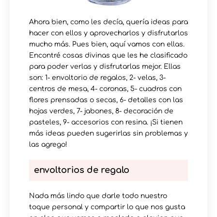
Ahora bien, como les decía, quería ideas para
hacer con ellos y aprovecharlos y disfrutarlos
mucho más. Pues bien, aquí vamos con ellas.
Encontré cosas divinas que les he clasificado
para poder verlas y disfrutarlas mejor. Ellas
son: 1- envoltorio de regalos, 2- velas, 3-
centros de mesa, 4- coronas, 5- cuadros con
flores prensadas o secas, 6- detalles con las
hojas verdes, 7- jabones, 8- decoración de
pasteles, 9- accesorios con resina. ¡Si tienen
más ideas pueden sugerirlas sin problemas y
las agrego!
envoltorios de regalo
Nada más lindo que darle todo nuestro
toque personal y compartir lo que nos gusta