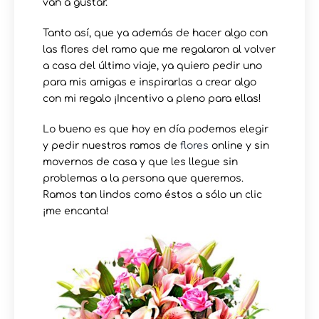
van a gustar.
Tanto así, que ya además de hacer algo con
las flores del ramo que me regalaron al volver
a casa del último viaje, ya quiero pedir uno
para mis amigas e inspirarlas a crear algo
con mi regalo ¡Incentivo a pleno para ellas!
Lo bueno es que hoy en día podemos elegir
y pedir nuestros ramos de
flores
online y sin
movernos de casa y que les llegue sin
problemas a la persona que queremos.
Ramos tan lindos como éstos a sólo un clic
¡me encanta!