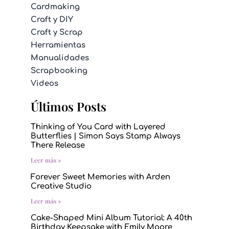
Cardmaking
Craft y DIY
Craft y Scrap
Herramientas
Manualidades
Scrapbooking
Videos
Últimos Posts
Thinking of You Card with Layered
Butterflies | Simon Says Stamp Always
There Release
Leer más »
Forever Sweet Memories with Arden
Creative Studio
Leer más »
Cake-Shaped Mini Album Tutorial: A 40th
Birthday Keepsake with Emily Moore