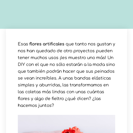
Esas
flores artificales
que tanto nos gustan y
nos han quedado de otro proyectos pueden
tener muchos usos ¡les muestro uno más! Un
DIY con el que no sólo estarán a la moda sino
que también podrán hacer que sus peinados
se vean increíbles. A unas bandas elásticas
simples y aburridas, las transformamos en
las coletas más lindas con unas cuántas
flores y algo de fieltro ¿qué dicen? ¿las
hacemos juntos?