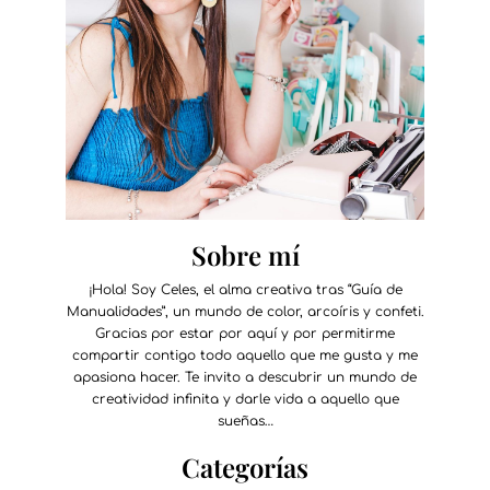
Sobre mí
¡Hola! Soy Celes, el alma creativa tras “Guía de
Manualidades”, un mundo de color, arcoíris y confeti.
Gracias por estar por aquí y por permitirme
compartir contigo todo aquello que me gusta y me
apasiona hacer. Te invito a descubrir un mundo de
creatividad infinita y darle vida a aquello que
sueñas…
Categorías