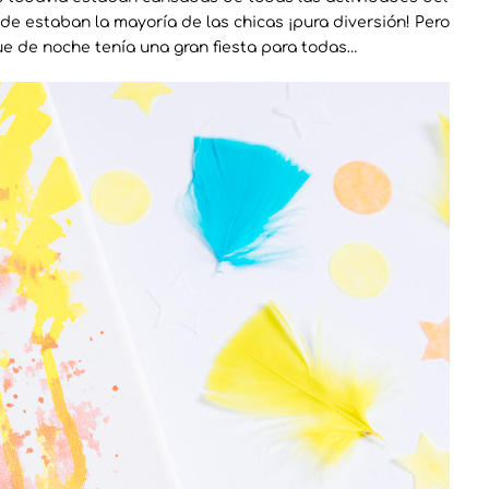
nde estaban la mayoría de las chicas ¡pura diversión! Pero
 de noche tenía una gran fiesta para todas…