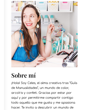
Sobre mí
¡Hola! Soy Celes, el alma creativa tras “Guía
de Manualidades”, un mundo de color,
arcoíris y confeti. Gracias por estar por
aquí y por permitirme compartir contigo
todo aquello que me gusta y me apasiona
hacer. Te invito a descubrir un mundo de