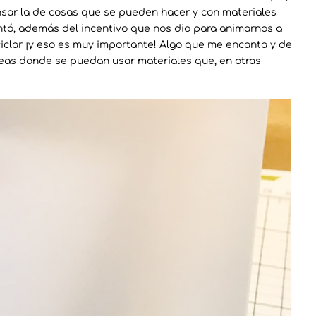
ensar la de cosas que se pueden hacer y con materiales
ntó, además del incentivo que nos dio para animarnos a
iclar ¡y eso es muy importante! Algo que me encanta y de
ideas donde se puedan usar materiales que, en otras