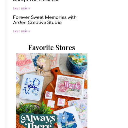
Leer más »
Forever Sweet Memories with
Arden Creative Studio
Leer más »
Favorite Stores