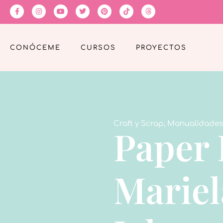
CONÓCEME
CURSOS
PROYECTOS
Craft y Scrap
,
Manualidades
Paper 
Mariel