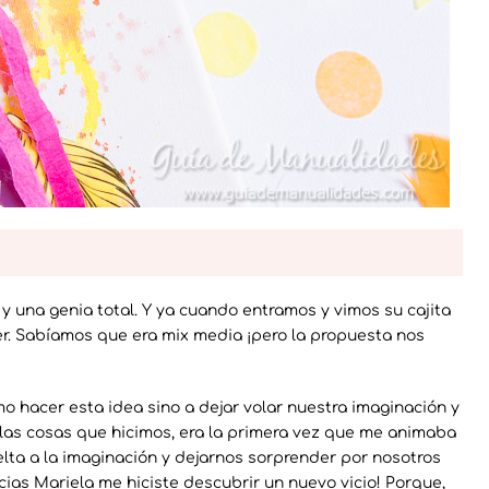
 y una genia total. Y ya cuando entramos y vimos su cajita
. Sabíamos que era mix media ¡pero la propuesta nos
o hacer esta idea sino a dejar volar nuestra imaginación y
as cosas que hicimos, era la primera vez que me animaba
elta a la imaginación y dejarnos sorprender por nosotros
cias Mariela me hiciste descubrir un nuevo vicio! Porque,