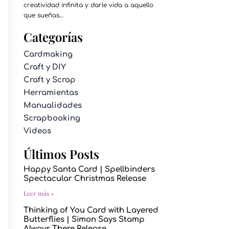
creatividad infinita y darle vida a aquello
que sueñas…
Categorías
Cardmaking
Craft y DIY
Craft y Scrap
Herramientas
Manualidades
Scrapbooking
Videos
Últimos Posts
Happy Santa Card | Spellbinders
Spectacular Christmas Release
Leer más »
Thinking of You Card with Layered
Butterflies | Simon Says Stamp
Always There Release