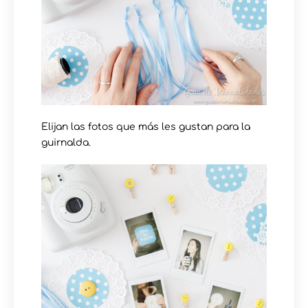
Elijan las fotos que más les gustan para la
guirnalda.