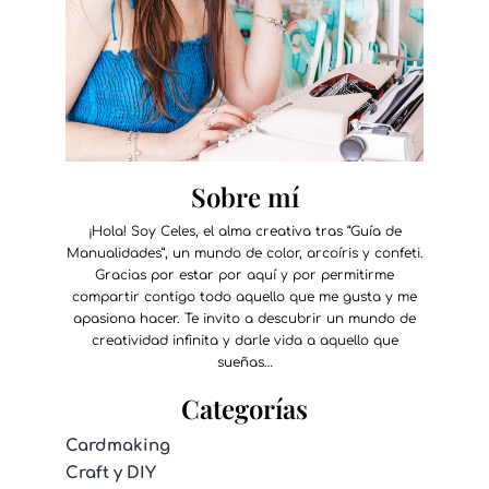
Sobre mí
¡Hola! Soy Celes, el alma creativa tras “Guía de
Manualidades”, un mundo de color, arcoíris y confeti.
Gracias por estar por aquí y por permitirme
compartir contigo todo aquello que me gusta y me
apasiona hacer. Te invito a descubrir un mundo de
creatividad infinita y darle vida a aquello que
sueñas…
Categorías
Cardmaking
Craft y DIY