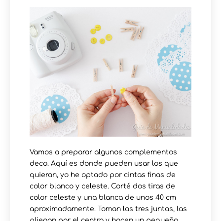
Vamos a preparar algunos complementos
deco. Aquí es donde pueden usar los que
quieran, yo he optado por cintas finas de
color blanco y celeste. Corté dos tiras de
color celeste y una blanca de unos 40 cm
aproximadamente. Toman las tres juntas, las
pliegan por el centro y hacen un pequeño