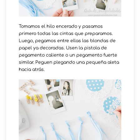
Tomamos el hilo encerado y pasamos
primero todas las cintas que preparamos.
Luego, pegamos entre ellas las blondas de
papel ya decoradas. Usen la pistola de
pegamento caliente o un pegamento fuerte
similar. Peguen plegando una pequeña aleta
hacia atrás.