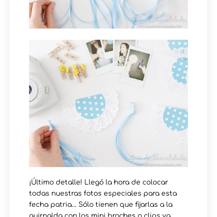
¡Último detalle! Llegó la hora de colocar
todas nuestras fotos especiales para esta
fecha patria… Sólo tienen que fijarlas a la
guirnalda con los mini broches o clips ya