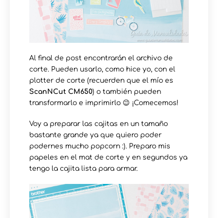
Al final de post encontrarán el archivo de
corte. Pueden usarlo, como hice yo, con el
plotter de corte (recuerden que el mío es
ScanNCut CM650
) o también pueden
transformarlo e imprimirlo 😉 ¡Comecemos!
Voy a preparar las cajitas en un tamaño
bastante grande ya que quiero poder
podernes mucho popcorn :). Preparo mis
papeles en el mat de corte y en segundos ya
tengo la cajita lista para armar.