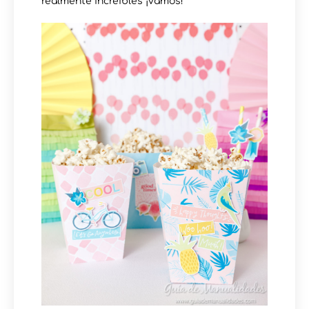
realmente increíbles ¡vamos!