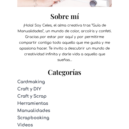
Sobre mí
¡Hola! Soy Celes, el alma creativa tras “Guía de
Manualidades”, un mundo de color, arcoíris y confeti.
Gracias por estar por aquí y por permitirme
compartir contigo todo aquello que me gusta y me
apasiona hacer. Te invito a descubrir un mundo de
creatividad infinita y darle vida a aquello que
sueñas…
Categorías
Cardmaking
Craft y DIY
Craft y Scrap
Herramientas
Manualidades
Scrapbooking
Videos