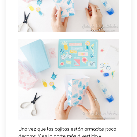
Una vez que las cajitas están armadas ¡toca
decorar! Y es la parte más divertida y