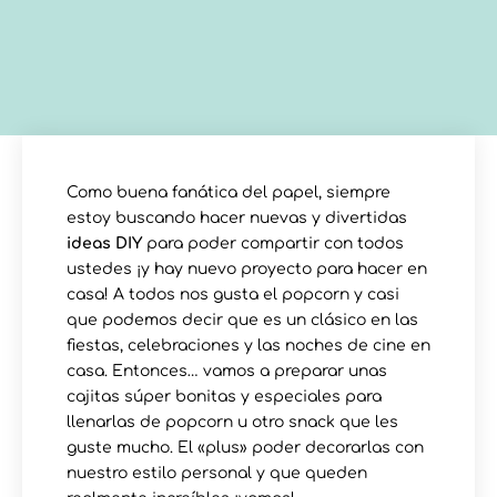
Como buena fanática del papel, siempre
estoy buscando hacer nuevas y divertidas
ideas DIY
para poder compartir con todos
ustedes ¡y hay nuevo proyecto para hacer en
casa! A todos nos gusta el popcorn y casi
que podemos decir que es un clásico en las
fiestas, celebraciones y las noches de cine en
casa. Entonces… vamos a preparar unas
cajitas súper bonitas y especiales para
llenarlas de popcorn u otro snack que les
guste mucho. El «plus» poder decorarlas con
nuestro estilo personal y que queden