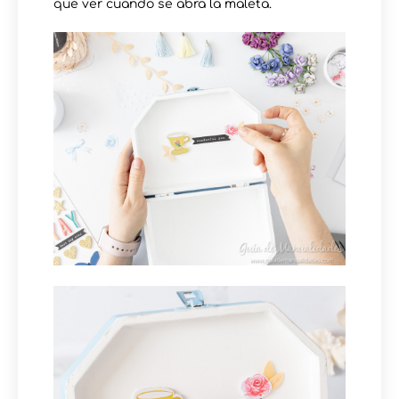
que ver cuando se abra la maleta.⠀