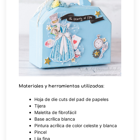
Materiales y herramientas utilizadas
:
Hoja de die cuts del pad de papeles⁠
Tijera⁠
Maletita de fibrofácil
Base acrílica blanca⁠
Pintura acrílica de color celeste y blanca⁠
Pincel⁠
Lija fina⁠