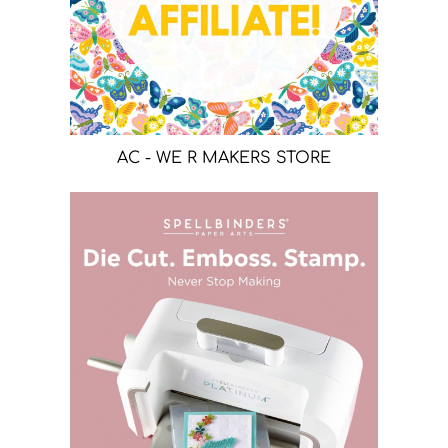
AC - WE R MAKERS STORE