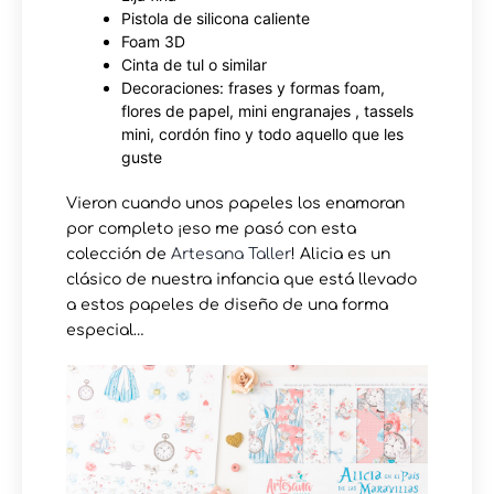
Pistola de silicona caliente⁠
Foam 3D⁠
Cinta de tul o similar⁠
Decoraciones: frases y formas foam,
flores de papel, mini engranajes , tassels
mini, cordón fino y todo aquello que les
guste
Vieron cuando unos papeles los enamoran
por completo ¡eso me pasó con esta
colección de
Artesana Taller
! Alicia es un
clásico de nuestra infancia que está llevado
a estos papeles de diseño de una forma
especial…