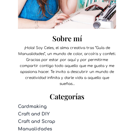
Sobre mí
¡Hola! Soy Celes, el alma creativa tras “Guía de
Manualidades”, un mundo de color, arcoíris y confeti.
Gracias por estar por aquí y por permitirme
compartir contigo todo aquello que me gusta y me
apasiona hacer. Te invito a descubrir un mundo de
creatividad infinita y darle vida a aquello que
sueñas…
Categorías
Cardmaking
Craft and DIY
Craft and Scrap
Manualidades