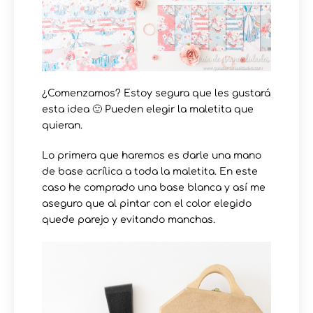
¿Comenzamos? Estoy segura que les gustará
esta idea 🙂 Pueden elegir la maletita que
quieran.
Lo primera que haremos es darle una mano
de base acrílica a toda la maletita⁠. En este
caso he comprado una base blanca y así me
aseguro que al pintar con el color elegido
quede parejo y evitando manchas.