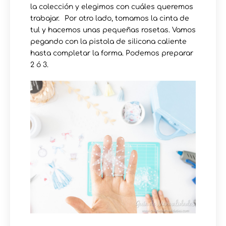
la colección y elegimos con cuáles queremos
trabajar.⠀Por otro lado, tomamos la cinta de
tul y hacemos unas pequeñas rosetas. Vamos
pegando con la pistola de silicona caliente
hasta completar la forma. Podemos preparar
2 ó 3⁠.⠀