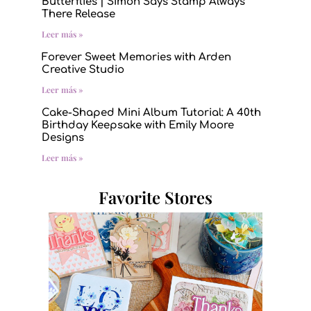
Butterflies | Simon Says Stamp Always
There Release
Leer más »
Forever Sweet Memories with Arden
Creative Studio
Leer más »
Cake-Shaped Mini Album Tutorial: A 40th
Birthday Keepsake with Emily Moore
Designs
Leer más »
Favorite Stores