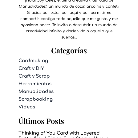
¡Hola! Soy Celes, el alma creativa tras “Guía de
Manualidades”, un mundo de color, arcoíris y confeti.
Gracias por estar por aquí y por permitirme
compartir contigo todo aquello que me gusta y me
apasiona hacer. Te invito a descubrir un mundo de
creatividad infinita y darle vida a aquello que
sueñas…
Categorías
Cardmaking
Craft y DIY
Craft y Scrap
Herramientas
Manualidades
Scrapbooking
Videos
Últimos Posts
Thinking of You Card with Layered