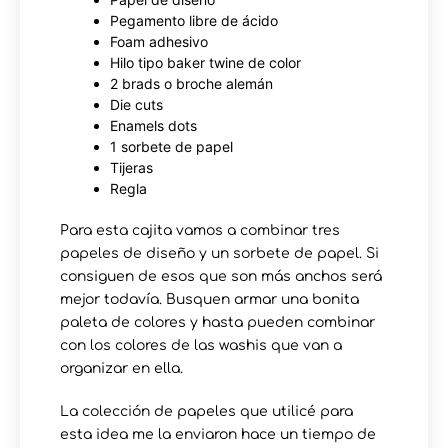
Pegamento libre de ácido
Foam adhesivo
Hilo tipo baker twine de color
2 brads o broche alemán
Die cuts
Enamels dots
1 sorbete de papel
Tijeras
Regla
Para esta cajita vamos a combinar tres
papeles de diseño y un sorbete de papel. Si
consiguen de esos que son más anchos será
mejor todavía. Busquen armar una bonita
paleta de colores y hasta pueden combinar
con los colores de las washis que van a
organizar en ella.
La colección de papeles que utilicé para
esta idea me la enviaron hace un tiempo de