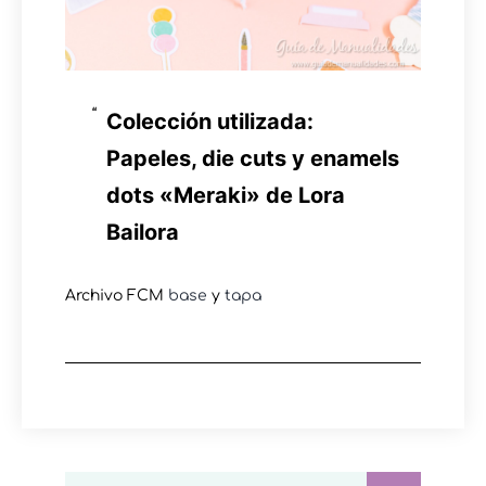
Colección utilizada:
Papeles, die cuts y enamels
dots «Meraki» de Lora
Bailora
Archivo FCM
base
y
tapa