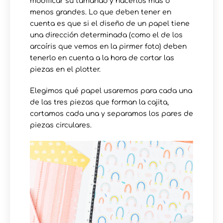
modificar su tamañao y hacerlos más o
menos grandes. Lo que deben tener en
cuenta es que si el diseño de un papel tiene
una dirección determinada (como el de los
arcoíris que vemos en la pirmer foto) deben
tenerlo en cuenta a la hora de cortar las
piezas en el plotter.
Elegimos qué papel usaremos para cada una
de las tres piezas que forman la cajita,
cortamos cada una y separamos los pares de
piezas circulares.