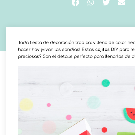
Toda fiesta de decoración tropical y llena de color n
hacer hoy ¡vivan las sandías! Estas
cajitas DIY
para re
preciosas? Son el detalle perfecto para llenarlas de d