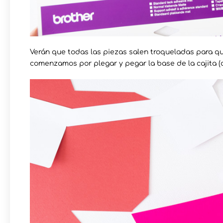
Verán que todas las piezas salen troqueladas para que
comenzamos por plegar y pegar la base de la cajita (de