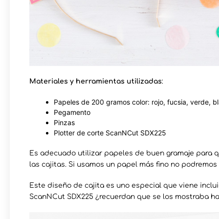
Materiales y herramientas utilizadas
:
Papeles de 200 gramos color: rojo, fucsia, verde, b
Pegamento
Pinzas
Plotter de corte ScanNCut SDX225
Es adecuado utilizar papeles de buen gramaje para 
las cajitas. Si usamos un papel más fino no podremos
Este diseño de cajita es uno especial que viene inclu
ScanNCut SDX225 ¿recuerdan que se los mostraba h