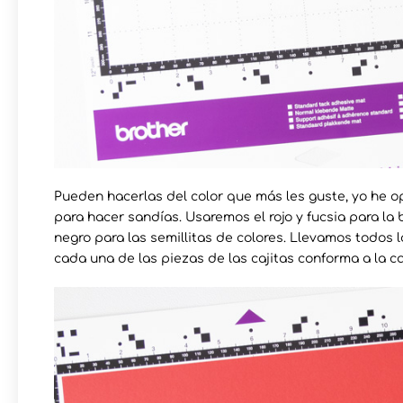
Pueden hacerlas del color que más les guste, yo he op
para hacer sandías. Usaremos el rojo y fucsia para la 
negro para las semillitas de colores. Llevamos todos 
cada una de las piezas de las cajitas conforma a la 