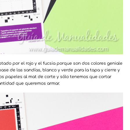
tado por el rojo y el fucsia porque son dos colores geniale
base de las sandías, blanco y verde para la tapa y cierre y
los papeles al mat de corte y sólo tenemos que cortar
cantidad que queremos armar.