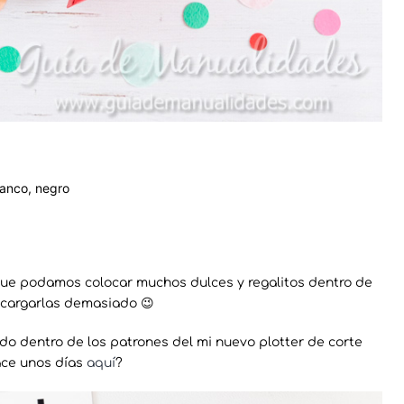
lanco, negro
que podamos colocar muchos dulces y regalitos dentro de
 cargarlas demasiado 😉
ido dentro de los patrones del mi nuevo plotter de corte
ace unos días
aquí
?