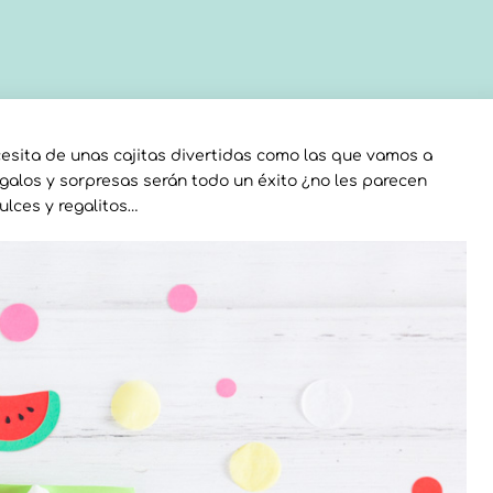
ecesita de unas cajitas divertidas como las que vamos a
galos y sorpresas serán todo un éxito ¿no les parecen
ulces y regalitos…