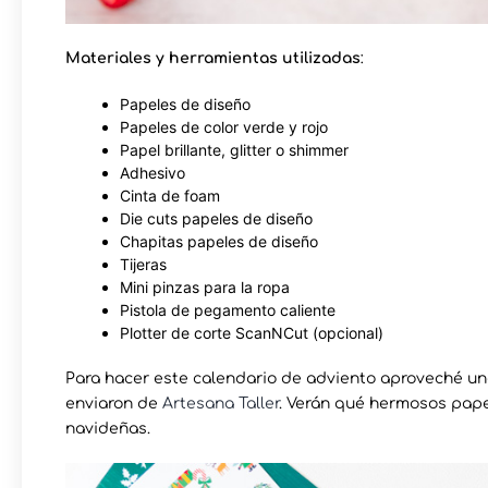
Materiales y herramientas utilizadas
:
Papeles de diseño
Papeles de color verde y rojo
Papel brillante, glitter o shimmer
Adhesivo
Cinta de foam
Die cuts papeles de diseño
Chapitas papeles de diseño
Tijeras
Mini pinzas para la ropa
Pistola de pegamento caliente
Plotter de corte ScanNCut (opcional)
Para hacer este calendario de adviento aproveché un
enviaron de
Artesana Taller
. Verán qué hermosos pape
navideñas.