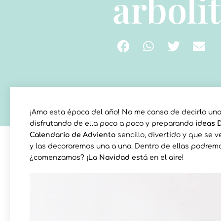
arboli
¡Amo esta época del año! No me canso de decirlo una 
disfrutando de ella poco a poco y preparando
ideas 
Calendario de Adviento
sencillo, divertido y que se 
y las decoraremos una a una. Dentro de ellas podrem
¿comenzamos? ¡La
Navidad
está en el aire!