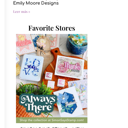
Emily Moore Designs
Leer más »
Favorite Stores