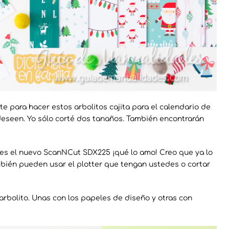
rte para hacer estos arbolitos cajita para el calendario de
eseen. Yo sólo corté dos tanaños. También encontrarán
ío es el nuevo ScanNCut SDX225 ¡qué lo amo! Creo que ya lo
ambién pueden usar el plotter que tengan ustedes o cortar
arbolito. Unas con los papeles de diseño y otras con