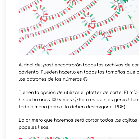
Al final del post encontrarán todos los archivos de co
adviento. Pueden hacerlo en todos los tamaños que d
los patrones de los números 😉
Tienen la opción de utilizar el plotter de corte. El m
he dicho unas 100 veces 🙂 Pero es que ¡es genial! T
todo a mano (para ello deben descargar el PDF).
Lo primero que haremos será cortar todos las cajitas 
papeles lisos.