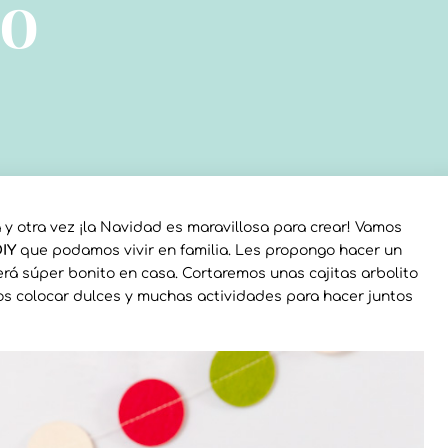
to
y otra vez ¡la Navidad es maravillosa para crear! Vamos
DIY
que podamos vivir en familia. Les propongo hacer un
verá súper bonito en casa. Cortaremos unas cajitas arbolito
os colocar dulces y muchas actividades para hacer juntos