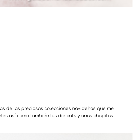
as de las preciosas colecciones navideñas que me
les así como también los die cuts y unas chapitas