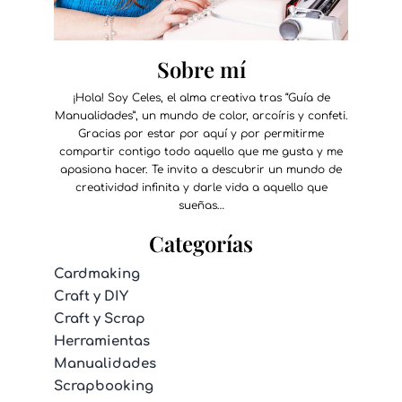
Sobre mí
¡Hola! Soy Celes, el alma creativa tras “Guía de
Manualidades”, un mundo de color, arcoíris y confeti.
Gracias por estar por aquí y por permitirme
compartir contigo todo aquello que me gusta y me
apasiona hacer. Te invito a descubrir un mundo de
creatividad infinita y darle vida a aquello que
sueñas…
Categorías
Cardmaking
Craft y DIY
Craft y Scrap
Herramientas
Manualidades
Scrapbooking