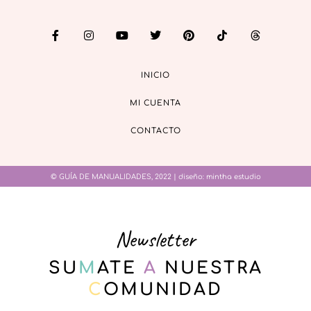
INICIO
MI CUENTA
CONTACTO
© GUÍA DE MANUALIDADES, 2022 | diseño:
mintha estudio
Newsletter
SU
M
ATE
A
NUESTRA
C
OMUNIDAD