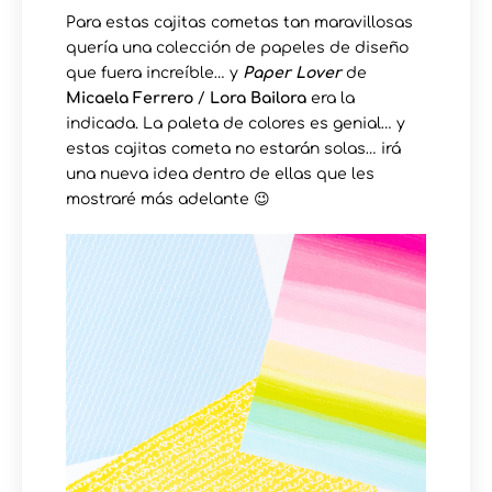
Para estas cajitas cometas tan maravillosas
quería una colección de papeles de diseño
que fuera increíble… y
Paper Lover
de
Micaela Ferrero
/
Lora Bailora
era la
indicada. La paleta de colores es genial… y
estas cajitas cometa no estarán solas… irá
una nueva idea dentro de ellas que les
mostraré más adelante 😉