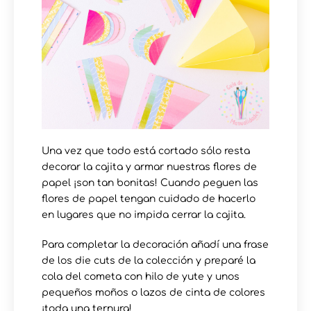
Una vez que todo está cortado sólo resta
decorar la cajita y armar nuestras flores de
papel ¡son tan bonitas! Cuando peguen las
flores de papel tengan cuidado de hacerlo
en lugares que no impida cerrar la cajita.
Para completar la decoración añadí una frase
de los die cuts de la colección y preparé la
cola del cometa con hilo de yute y unos
pequeños moños o lazos de cinta de colores
¡toda una ternura!