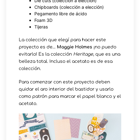
Die cuts (colección a elección)
Chipboards (colección a elección)
Pegamento libre de ácido
Foam 3D
Tijeras
La colección que elegí para hacer este
proyecto es de…
Maggie Holmes
¡no puedo
evitarlo! Es la colección
Heritage
, que es una
belleza total. Incluso el acetato es de esa
colección.
Para comenzar con este proyecto deben
quidar el aro interior del bastidor y usarlo
como patrón para marcar el papel blanco y el
acetato.