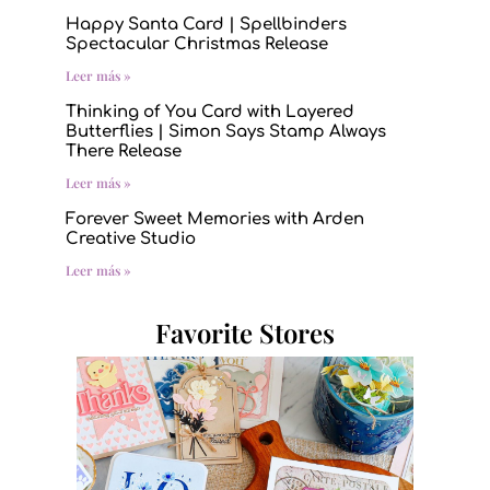
Happy Santa Card | Spellbinders
Spectacular Christmas Release
Leer más »
Thinking of You Card with Layered
Butterflies | Simon Says Stamp Always
There Release
Leer más »
Forever Sweet Memories with Arden
Creative Studio
Leer más »
Favorite Stores