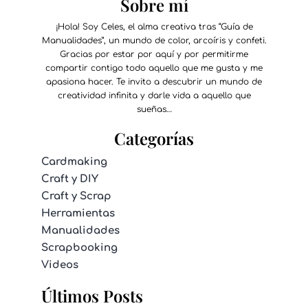
Sobre mí
¡Hola! Soy Celes, el alma creativa tras “Guía de
Manualidades”, un mundo de color, arcoíris y confeti.
Gracias por estar por aquí y por permitirme
compartir contigo todo aquello que me gusta y me
apasiona hacer. Te invito a descubrir un mundo de
creatividad infinita y darle vida a aquello que
sueñas…
Categorías
Cardmaking
Craft y DIY
Craft y Scrap
Herramientas
Manualidades
Scrapbooking
Videos
Últimos Posts