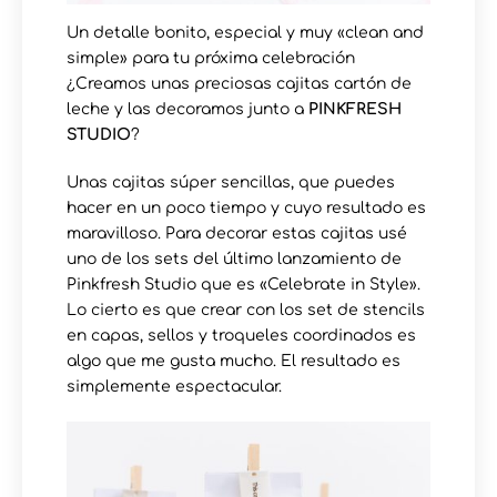
Un detalle bonito, especial y muy «clean and
simple» para tu próxima celebración
¿Creamos unas preciosas cajitas cartón de
leche y las decoramos junto a
PINKFRESH
STUDIO
?
Unas cajitas súper sencillas, que puedes
hacer en un poco tiempo y cuyo resultado es
maravilloso. Para decorar estas cajitas usé
uno de los sets del último lanzamiento de
Pinkfresh Studio que es «Celebrate in Style».
Lo cierto es que crear con los set de stencils
en capas, sellos y troqueles coordinados es
algo que me gusta mucho. El resultado es
simplemente espectacular.