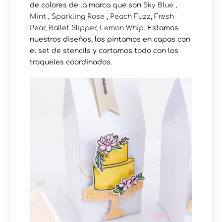
de colores de la marca que son
Sky Blue
,
Mint
,
Sparkling Rose
,
Peach Fuzz
,
Fresh
Pear
,
Ballet Slipper
,
Lemon Whip
. Estamos
nuestros diseños, los pintamos en capas con
el set de stencils y cortamos todo con los
troqueles coordinados.