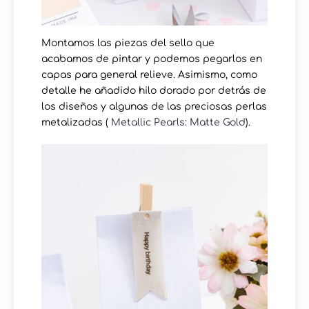
Montamos las piezas del sello que
acabamos de pintar y podemos pegarlos en
capas para general relieve. Asimismo, como
detalle he añadido hilo dorado por detrás de
los diseños y algunas de las preciosas perlas
metalizadas (
Metallic Pearls: Matte Gold
).