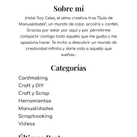
Sobre mí
¡Hola! Soy Celes, el alma creativa tras “Guía de
Manualidades”, un mundo de color, arcoíris y confeti.
Gracias por estar por aquí y por permitirme
compartir contigo todo aquello que me gusta y me
apasiona hacer. Te invito a descubrir un mundo de
creatividad infinita y darle vida a aquello que
sueñas…
Categorías
Cardmaking
Craft y DIY
Craft y Scrap
Herramientas
Manualidades
Scrapbooking
Videos