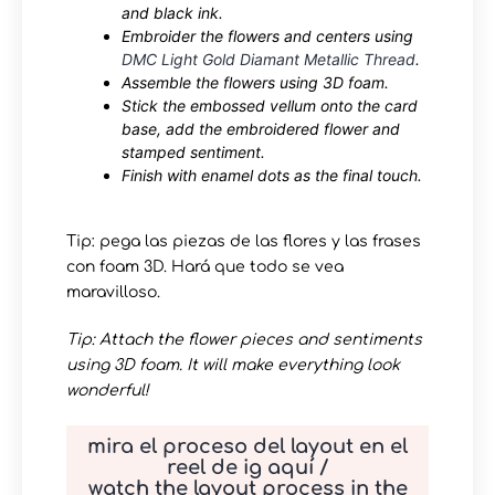
and black ink.
Embroider the flowers and centers using
DMC Light Gold Diamant Metallic Thread
.
Assemble the flowers using 3D foam.
Stick the embossed vellum onto the card
base, add the embroidered flower and
stamped sentiment.
Finish with enamel dots as the final touch.
Tip: pega las piezas de las flores y las frases
con foam 3D. Hará que todo se vea
maravilloso.
Tip: Attach the flower pieces and sentiments
using 3D foam. It will make everything look
wonderful!
mira el proceso del layout en el
reel de ig aquí /
watch the layout process in the