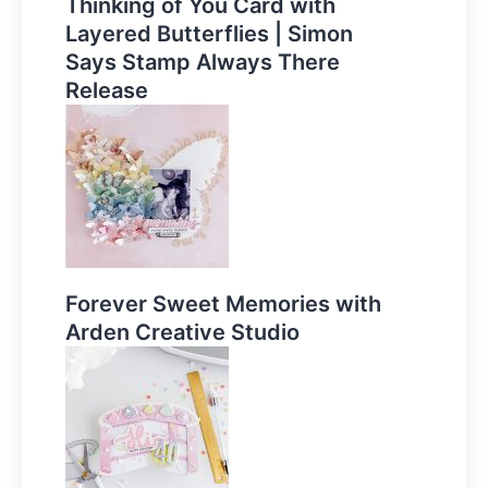
Thinking of You Card with
Layered Butterflies | Simon
Says Stamp Always There
Release
Forever Sweet Memories with
Arden Creative Studio