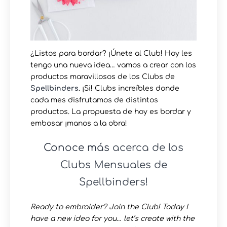
¿Listos para bordar? ¡Únete al Club! Hoy les
tengo una nueva idea… vamos a crear con los
productos maravillosos de los Clubs de
Spellbinders
. ¡Si! Clubs increíbles donde
cada mes disfrutamos de distintos
productos. La propuesta de hoy es bordar y
embosar ¡manos a la obra!
Conoce más
acerca de los
Clubs Mensuales de
Spellbinders!
Ready to embroider? Join the Club! Today I
have a new idea for you… let’s create with the