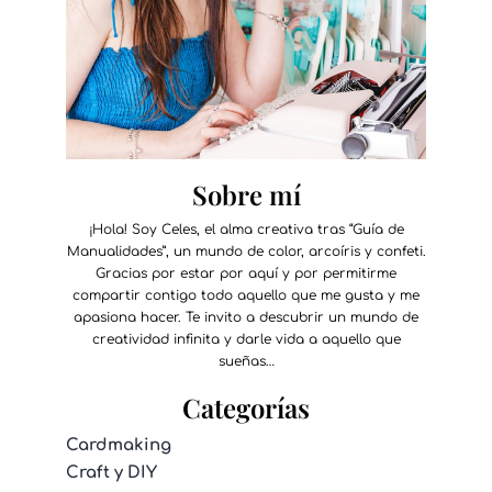
Sobre mí
¡Hola! Soy Celes, el alma creativa tras “Guía de
Manualidades”, un mundo de color, arcoíris y confeti.
Gracias por estar por aquí y por permitirme
compartir contigo todo aquello que me gusta y me
apasiona hacer. Te invito a descubrir un mundo de
creatividad infinita y darle vida a aquello que
sueñas…
Categorías
Cardmaking
Craft y DIY