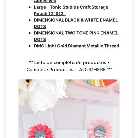
Adhesives
Large – Tonic Studios Craft Storage
Pouch 12″X12″
DIMENSIONAL BLACK & WHITE ENAMEL
DOTS
DIMENSIONAL TWO TONE PINK ENAMEL
DOTS
DMC Light Gold Diamant Metallic Thread
*** Lista de completa de productos /
Complete Product list –
AQUI/HERE
***