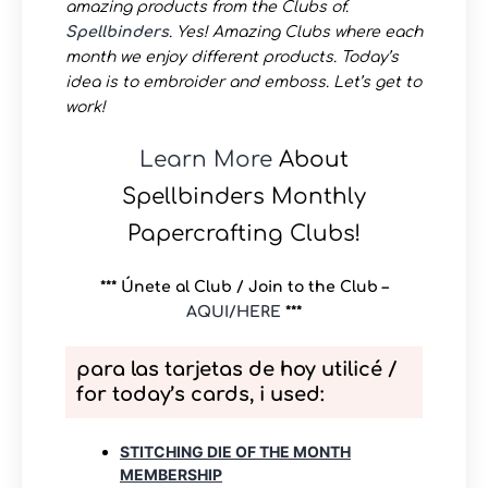
amazing products from the Clubs of.
Spellbinders
. Yes! Amazing Clubs where each
month we enjoy different products. Today’s
idea is to embroider and emboss.
Let’s get to
work!
Learn More
About
Spellbinders Monthly
Papercrafting Clubs!
*** Únete al Club / Join to the Club –
AQUI/HERE
***
para las tarjetas de hoy utilicé /
for today’s cards, i used:
STITCHING DIE OF THE MONTH
MEMBERSHIP