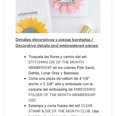
Detalles decorativos y piezas bordadas /
Decorative details and embroidered pieces:
Troquela las flores y centro del set
STITCHING DIE OF THE MONTH
MEMBERSHIP
en los colores Pink Sand,
Dahlia, Lunar Grey y Beeswax.
Corta una pieza de vellum de 4 1/8″
ancho x 5 3/8″ alto y embósala con la
carpeta del embossing de
EMBOSSING
FOLDER OF THE MONTH MEMBERSHIP
(2D)
.
Estampa y corta frases del set
CLEAR
STAMP & DIE OF THE MONTH CLUB
. Usa