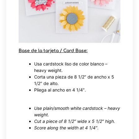
Base de la tarjeta / Card Base:
Usa cardstock liso de color blanco –
heavy weight.
Corta una pieza de 8 1/2″ de ancho x 5
1/2″ de alto.
Pliega al ancho en 4 1/4″.
Use plain/smooth white cardstock – heavy
weight.
Cut a piece of 8 1/2″ wide x 5 1/2″ high.
Score along the width at 4 1/4″.